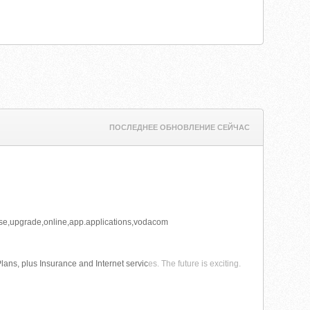
ПОСЛЕДНЕЕ ОБНОВЛЕНИЕ СЕЙЧАС
ase,upgrade,online,app.applications,vodacom
ans, plus Insurance and Internet servic
es. The future is exciting.