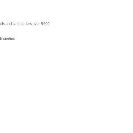
racts and cash orders over R600
fingertips