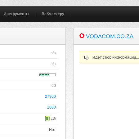
Инструменты
Вебмастеру
VODACOM.CO.ZA
n/a
Идет сбор информации..
n/a
60
27900
1000
Да
Нет