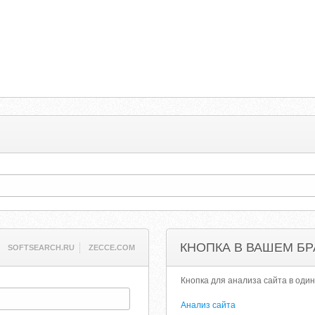
КНОПКА В ВАШЕМ БР
SOFTSEARCH.RU
ZECCE.COM
Кнопка для анализа сайта в один
Анализ сайта