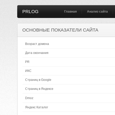
PRLOG
Главная
Анализ сайта
ОСНОВНЫЕ ПОКАЗАТЕЛИ САЙТА
Возраст домена
Дата окончания
PR
ИКС
Страниц в Google
Страниц в Яндексе
Dmoz
Яндекс Каталог