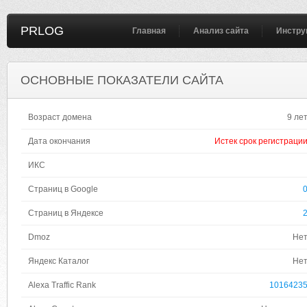
PRLOG
Главная
Анализ сайта
Инстру
ОСНОВНЫЕ ПОКАЗАТЕЛИ САЙТА
Возраст домена
9 ле
Дата окончания
Истек срок регистраци
ИКС
Страниц в Google
Страниц в Яндексе
Dmoz
Не
Яндекс Каталог
Не
Alexa Traffic Rank
1016423