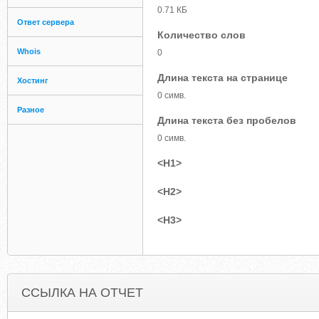
0.71 КБ
Ответ сервера
Количество слов
Whois
0
Длина текста на странице
Хостинг
0 симв.
Разное
Длина текста без пробелов
0 симв.
<H1>
<H2>
<H3>
ССЫЛКА НА ОТЧЕТ