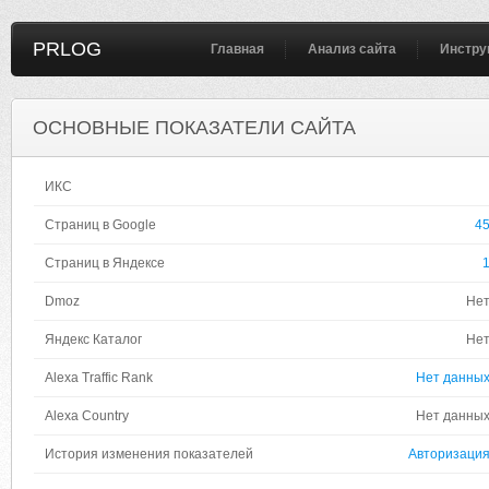
PRLOG
Главная
Анализ сайта
Инстру
ОСНОВНЫЕ ПОКАЗАТЕЛИ САЙТА
ИКС
Страниц в Google
4
Страниц в Яндексе
Dmoz
Не
Яндекс Каталог
Не
Alexa Traffic Rank
Нет данны
Alexa Country
Нет данны
История изменения показателей
Авторизаци