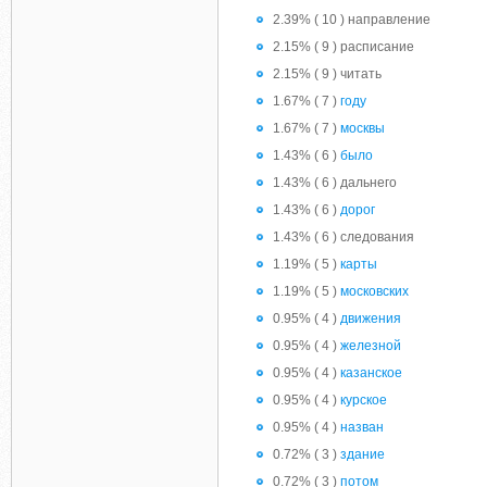
2.39% ( 10 ) направление
2.15% ( 9 ) расписание
2.15% ( 9 ) читать
1.67% ( 7 )
году
1.67% ( 7 )
москвы
1.43% ( 6 )
было
1.43% ( 6 ) дальнего
1.43% ( 6 )
дорог
1.43% ( 6 ) следования
1.19% ( 5 )
карты
1.19% ( 5 )
московских
0.95% ( 4 )
движения
0.95% ( 4 )
железной
0.95% ( 4 )
казанское
0.95% ( 4 )
курское
0.95% ( 4 )
назван
0.72% ( 3 )
здание
0.72% ( 3 )
потом