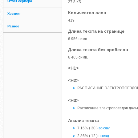
Ответ сервера
27.8 КБ
Количество слов
Хостинг
419
Разное
Длина текста на странице
6 956 симв.
Длина текста без пробелов
6 465 симв.
<H1>
<H2>
РАСПИСАНИЕ ЭЛЕКТРОПОЕЗДОВ
<H3>
Расписание электропоездов дальн
Анализ текста
7.16% ( 30 )
вокзал
2.86% ( 12 )
поезд