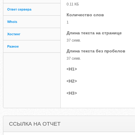
0.11 КБ
Ответ сервера
Количество слов
Whois
1
Длина текста на странице
Хостинг
37 симв.
Разное
Длина текста без пробелов
37 симв.
<H1>
<H2>
<H3>
ССЫЛКА НА ОТЧЕТ