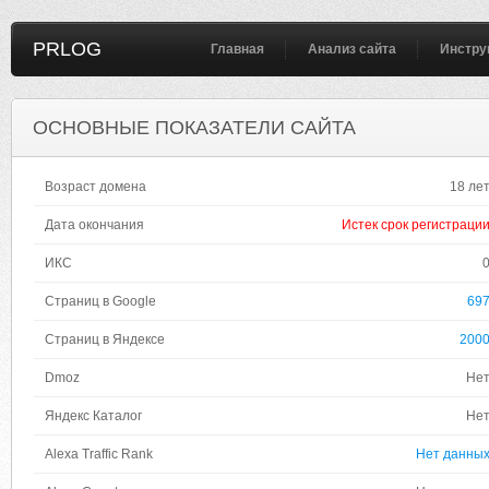
PRLOG
Главная
Анализ сайта
Инстру
ОСНОВНЫЕ ПОКАЗАТЕЛИ САЙТА
Возраст домена
18 ле
Дата окончания
Истек срок регистраци
ИКС
Страниц в Google
69
Страниц в Яндексе
200
Dmoz
Не
Яндекс Каталог
Не
Alexa Traffic Rank
Нет данны