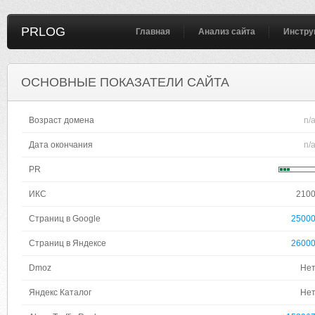
PRLOG
Главная
Анализ сайта
Инстру
ОСНОВНЫЕ ПОКАЗАТЕЛИ САЙТА
Возраст домена
n/
Дата окончания
n/
PR
ИКС
210
Страниц в Google
2500
Страниц в Яндексе
2600
Dmoz
Не
Яндекс Каталог
Не