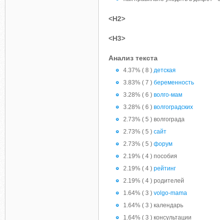
<H2>
<H3>
Анализ текста
4.37% ( 8 )
детская
3.83% ( 7 )
беременность
3.28% ( 6 )
волго-мам
3.28% ( 6 )
волгоградских
2.73% ( 5 ) волгограда
2.73% ( 5 )
сайт
2.73% ( 5 )
форум
2.19% ( 4 ) пособия
2.19% ( 4 )
рейтинг
2.19% ( 4 ) родителей
1.64% ( 3 )
volgo-mama
1.64% ( 3 ) календарь
1.64% ( 3 ) консультации