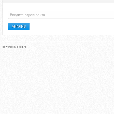
powered by
prlog.ru