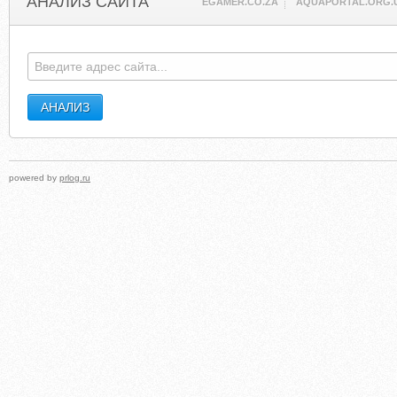
АНАЛИЗ САЙТА
EGAMER.CO.ZA
AQUAPORTAL.ORG.
powered by
prlog.ru