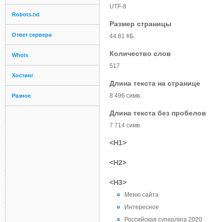
UTF-8
Robots.txt
Размер страницы
Ответ сервера
44.81 КБ
Количество слов
Whois
517
Хостинг
Длина текста на странице
8 496 симв.
Разное
Длина текста без пробелов
7 714 симв.
<H1>
<H2>
<H3>
Меню сайта
Интересное
Российская суперлига 2020