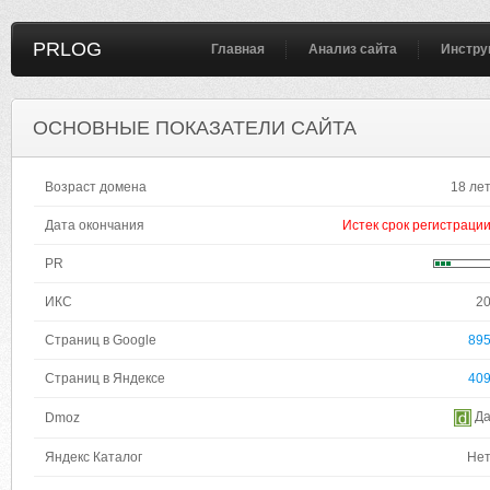
PRLOG
Главная
Анализ сайта
Инстру
ОСНОВНЫЕ ПОКАЗАТЕЛИ САЙТА
Возраст домена
18 ле
Дата окончания
Истек срок регистраци
PR
ИКС
2
Страниц в Google
89
Страниц в Яндексе
40
Д
Dmoz
Яндекс Каталог
Не