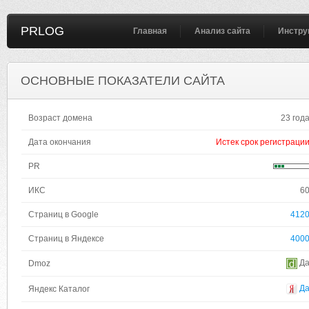
PRLOG
Главная
Анализ сайта
Инстру
ОСНОВНЫЕ ПОКАЗАТЕЛИ САЙТА
Возраст домена
23 год
Дата окончания
Истек срок регистраци
PR
ИКС
6
Страниц в Google
412
Страниц в Яндексе
400
Д
Dmoz
Д
Яндекс Каталог