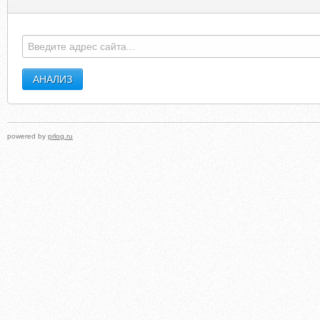
powered by
prlog.ru