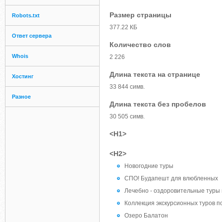
Размер страницы
Robots.txt
377.22 КБ
Ответ сервера
Количество слов
Whois
2 226
Длина текста на странице
Хостинг
33 844 симв.
Разное
Длина текста без пробелов
30 505 симв.
<H1>
<H2>
Новогодние туры
СПО! Будапешт для влюбленных
Лечебно - оздоровительные туры 
Коллекция экскурсионных туров п
Озеро Балатон