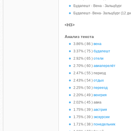
Будапешт - Вена - Зальцбург
Будапешт- Вена- Зальцбург (12 дн
<H3>
Анализ текста
3.86% ( 86 )
вена
3.37% ( 75 )
будапешт
2.92% ( 65 )
отели
2.70% ( 60 )
авиаперелёт
2.47% ( 55 ) период
2.43% ( 54 )
отдых
2.25% ( 50 )
переезд
2.20% ( 49 )
венгрия
2.02% ( 45 ) авиа
1.75% ( 39 )
австрия
1.75% ( 39 )
экскурсии
1.71% ( 38 )
понедельник