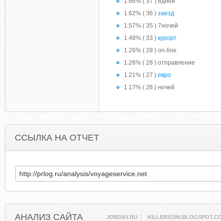
1.66% ( 37 ) 8дней
1.62% ( 36 )
заезд
1.57% ( 35 ) 7ночей
1.48% ( 33 )
курорт
1.26% ( 28 ) on-line
1.26% ( 28 ) отправление
1.21% ( 27 )
евро
1.17% ( 26 ) ночей
ССЫЛКА НА ОТЧЕТ
АНАЛИЗ САЙТА
JOBDAY.RU
KILLERSONI.BLOGSPOT.C