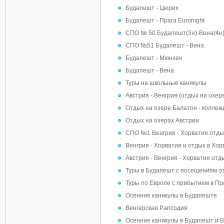
Будапешт - Цюрих
Будапешт - Прага Euronight
СПО № 50 Будапешт(3н)-Вена(4н) 
СПО №51 Будапешт - Вена
Будапешт - Мюнхен
Будапешт - Вена
Туры на школьные каникулы
Австрия - Венгрия (отдых на озер
Отдых на озере Балатон - коллек
Отдых на озерах Австрии
СПО №1 Венгрия - Хорватия отдых
Венгрия - Хорватия и отдых в Хо
Австрия - Венгрия - Хорватия отд
Туры в Будапешт с посещением о
Туры по Европе с прибытием в Пр
Осенние каникулы в Будапеште
Венгерская Рапсодия
Осенние каникулы в Будапешт и 