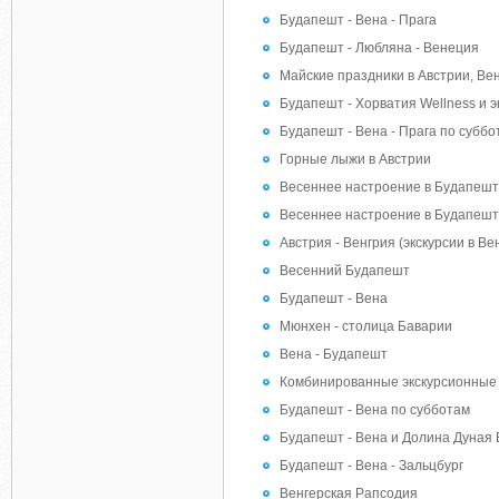
Будапешт - Вена - Прага
Будапешт - Любляна - Венеция
Майские праздники в Австрии, Ве
Будапешт - Хорватия Wellness и э
Будапешт - Вена - Прага по суббо
Горные лыжи в Австрии
Весеннее настроение в Будапеш
Весеннее настроение в Будапешт
Австрия - Венгрия (экскурсии в Ве
Весенний Будапешт
Будапешт - Вена
Мюнхен - столица Баварии
Вена - Будапешт
Комбинированные экскурсионные 
Будапешт - Вена по субботам
Будапешт - Вена и Долина Дуная 
Будапешт - Вена - Зальцбург
Венгерская Рапсодия