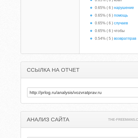
0.65% ( 6 ) коап
0.65% ( 6 )
нарушение
0.65% ( 6 )
помощь
0.65% ( 6 )
случаев
0.65% ( 6 ) чтобы
0.54% ( 5 )
возвратправ
ССЫЛКА НА ОТЧЕТ
АНАЛИЗ САЙТА
THE-FREEMANS.