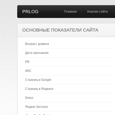
PRLOG
Главная
Анализ сайта
ОСНОВНЫЕ ПОКАЗАТЕЛИ САЙТА
Возраст домена
Дата окончания
PR
ИКС
Страниц в Google
Страниц в Яндексе
Dmoz
Яндекс Каталог