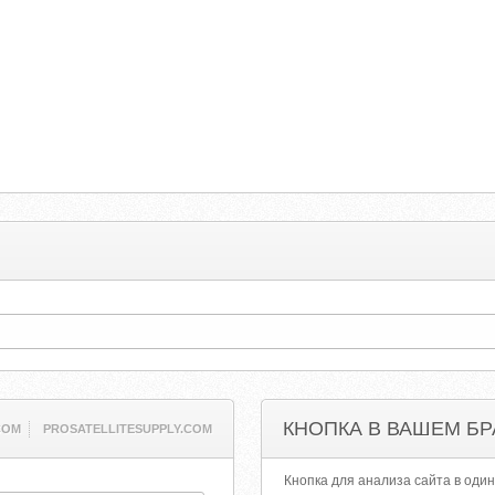
КНОПКА В ВАШЕМ БР
COM
PROSATELLITESUPPLY.COM
Кнопка для анализа сайта в один