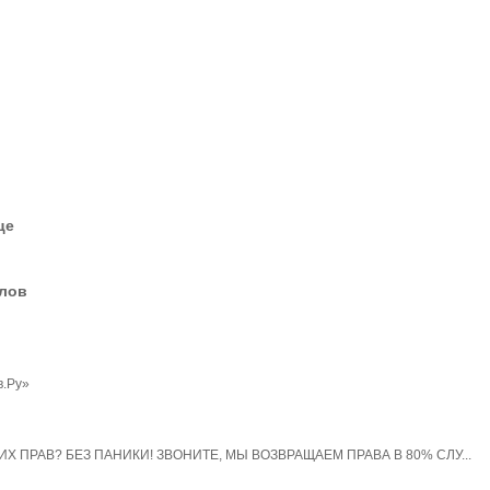
це
елов
в.Ру»
 ПРАВ? БЕЗ ПАНИКИ! ЗВОНИТЕ, МЫ ВОЗВРАЩАЕМ ПРАВА В 80% СЛУ...