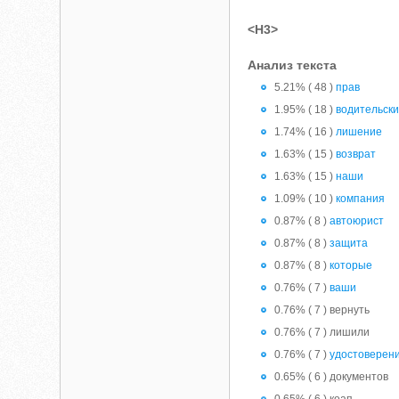
<H3>
Анализ текста
5.21% ( 48 )
прав
1.95% ( 18 )
водительски
1.74% ( 16 )
лишение
1.63% ( 15 )
возврат
1.63% ( 15 )
наши
1.09% ( 10 )
компания
0.87% ( 8 )
автоюрист
0.87% ( 8 )
защита
0.87% ( 8 )
которые
0.76% ( 7 )
ваши
0.76% ( 7 ) вернуть
0.76% ( 7 ) лишили
0.76% ( 7 )
удостоверен
0.65% ( 6 ) документов