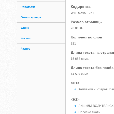
Кодировка
Robots.txt
WINDOWS-1251
Ответ сервера
Размер страницы
Whois
28.81 КБ
Количество слов
Хостинг
921
Разное
Длина текста на страни
15 688 симв.
Длина текста без проб
14 507 симв.
<H1>
Компания «ВозвратПра
<H2>
ЛИШИЛИ ВОДИТЕЛЬСКИХ
Полезно знать