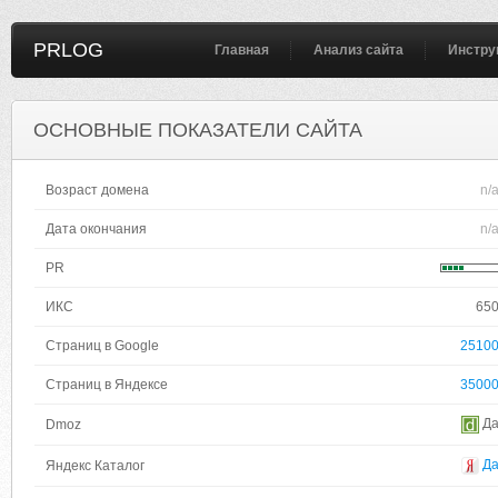
PRLOG
Главная
Анализ сайта
Инстру
ОСНОВНЫЕ ПОКАЗАТЕЛИ САЙТА
Возраст домена
n/
Дата окончания
n/
PR
ИКС
65
Страниц в Google
2510
Страниц в Яндексе
3500
Д
Dmoz
Д
Яндекс Каталог