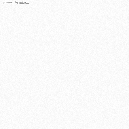
powered by
prlog.ru