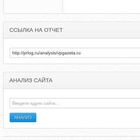
ССЫЛКА НА ОТЧЕТ
АНАЛИЗ САЙТА
BUSCAR-HECHIZOS.BLOGSPOT.COM
WVTRADITION