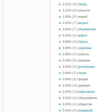
1.22% ( 9 )
город
1.22% ( 9 ) новости
1.09% ( 8 ) марий
0.95% ( 7 )
вопрос
0.95% ( 7 )
объявления
0.82% ( 6 )
район
0.68% ( 5 )
газета
0.68% ( 5 )
здоровье
0.68% ( 5 ) опросы
0.68% ( 5 ) реклама
0.68% ( 5 )
республика
0.68% ( 5 )
спорт
0.68% ( 5 ) форум
0.54% ( 4 ) декабря
0.54% ( 4 )
новогодняя
0.54% ( 4 ) образование
0.54% ( 4 ) общество
0.54% ( 4 )
пожарной