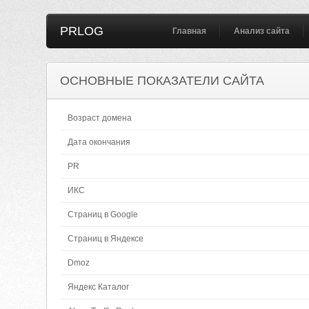
PRLOG
Главная
Анализ сайта
ОСНОВНЫЕ ПОКАЗАТЕЛИ САЙТА
Возраст домена
Дата окончания
PR
ИКС
Страниц в Google
Страниц в Яндексе
Dmoz
Яндекс Каталог