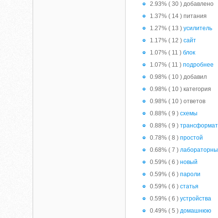
2.93% ( 30 ) добавлено
1.37% ( 14 ) питания
1.27% ( 13 )
усилитель
1.17% ( 12 )
сайт
1.07% ( 11 )
блок
1.07% ( 11 )
подробнее
0.98% ( 10 ) добавил
0.98% ( 10 ) категория
0.98% ( 10 ) ответов
0.88% ( 9 )
схемы
0.88% ( 9 )
трансформа
0.78% ( 8 )
простой
0.68% ( 7 )
лабораторн
0.59% ( 6 )
новый
0.59% ( 6 )
пароли
0.59% ( 6 )
статья
0.59% ( 6 )
устройства
0.49% ( 5 )
домашнюю