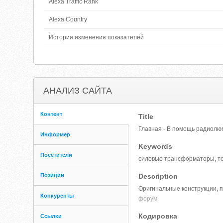
Alexa Traffic Rank
Alexa Country
История изменения показателей
АНАЛИЗ САЙТА
Контент
Title
Главная - В помощь радиол
Информер
Keywords
Посетители
силовые трансформаторы, тс, 
Позиции
Description
Оригинальные конструкции, 
Конкуренты
форум
Кодировка
Ссылки