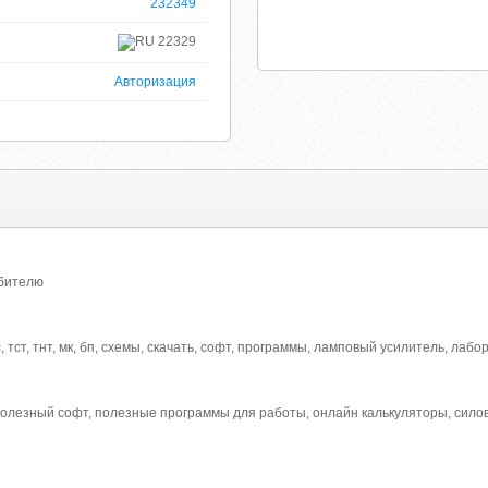
232349
22329
Авторизация
юбителю
тст, тнт, мк, бп, схемы, скачать, софт, программы, ламповый усилитель, лаб
полезный софт, полезные программы для работы, онлайн калькуляторы, силов