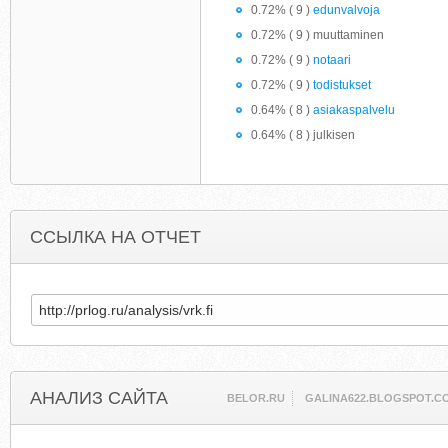
0.72% ( 9 )
edunvalvoja
0.72% ( 9 ) muuttaminen
0.72% ( 9 )
notaari
0.72% ( 9 )
todistukset
0.64% ( 8 )
asiakaspalvelu
0.64% ( 8 ) julkisen
ССЫЛКА НА ОТЧЕТ
АНАЛИЗ САЙТА
BELOR.RU
GALINA622.BLOGSPOT.C