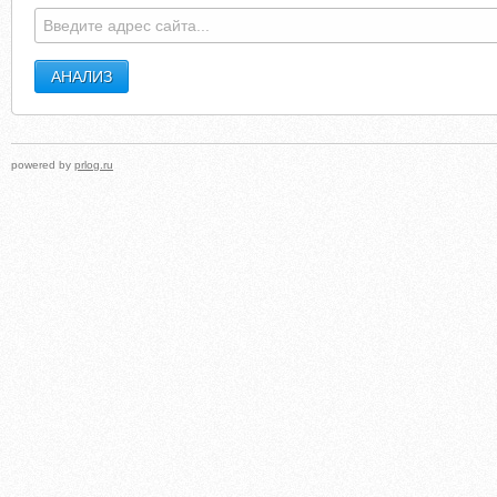
powered by
prlog.ru