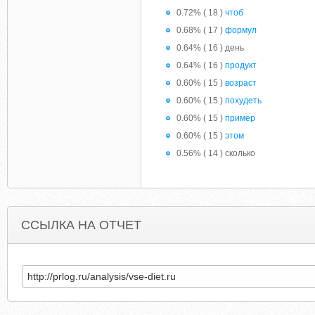
0.72% ( 18 )
чтоб
0.68% ( 17 )
формул
0.64% ( 16 ) день
0.64% ( 16 )
продукт
0.60% ( 15 )
возраст
0.60% ( 15 )
похудеть
0.60% ( 15 )
пример
0.60% ( 15 )
этом
0.56% ( 14 ) сколько
ССЫЛКА НА ОТЧЕТ