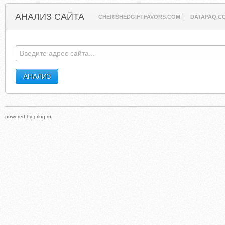
АНАЛИЗ САЙТА
CHERISHEDGIFTFAVORS.COM
DATAPAQ.C
powered by
prlog.ru