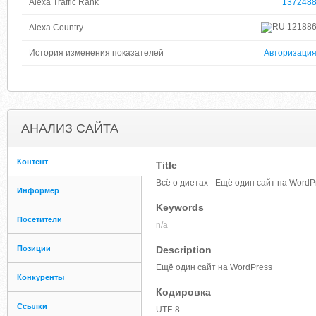
Alexa Traffic Rank
137248
12188
Alexa Country
История изменения показателей
Авторизаци
АНАЛИЗ САЙТА
Контент
Title
Всё о диетах - Ещё один сайт на WordP
Информер
Keywords
Посетители
n/a
Позиции
Description
Ещё один сайт на WordPress
Конкуренты
Кодировка
Ссылки
UTF-8