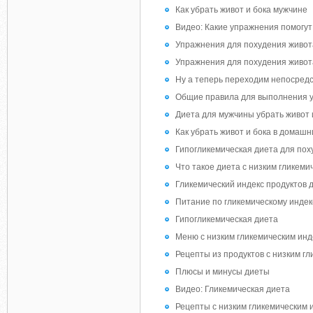
Как убрать живот и бока мужчине
Видео: Какие упражнения помогут
Упражнения для похудения живот
Упражнения для похудения живот
Ну а теперь переходим непосредс
Общие правила для выполнения уп
Диета для мужчины убрать живот 
Как убрать живот и бока в домашн
Гипогликемическая диета для пох
Что такое диета с низким гликеми
Гликемический индекс продуктов 
Питание по гликемическому индекс
Гипогликемическая диета
Меню с низким гликемическим ин
Рецепты из продуктов с низким г
Плюсы и минусы диеты
Видео: Гликемическая диета
Рецепты с низким гликемическим 