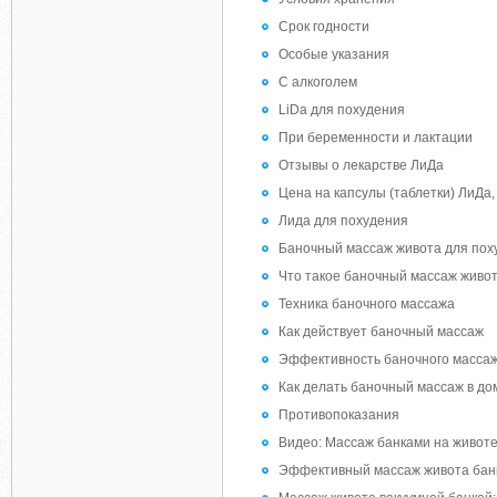
Срок годности
Особые указания
С алкоголем
LiDa для похудения
При беременности и лактации
Отзывы о лекарстве ЛиДа
Цена на капсулы (таблетки) ЛиДа, 
Лида для похудения
Баночный массаж живота для поху
Что такое баночный массаж живо
Техника баночного массажа
Как действует баночный массаж
Эффективность баночного масса
Как делать баночный массаж в д
Противопоказания
Видео: Массаж банками на живот
Эффективный массаж живота бан