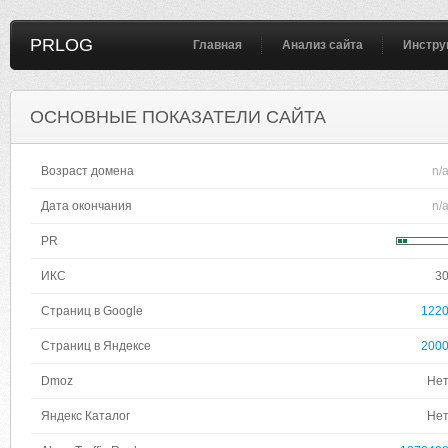
PRLOG
Главная
Анализ сайта
Инстру
ОСНОВНЫЕ ПОКАЗАТЕЛИ САЙТА
Возраст домена
n/
Дата окончания
n/
PR
ИКС
3
Страниц в Google
122
Страниц в Яндексе
200
Dmoz
Не
Яндекс Каталог
Не