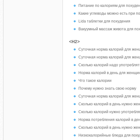
Питание по калориям для похуде
Какие углеводы можно есть при п
Lida таблетки для похудения
Вакуумный массаж живота для по
<H2>
Суточная норма калорий для же
Суточная норма калорий для жен
Сколько калорий надо употреблять
Норма калорий в день для женщин
Что такое калории
Почему нужно знать свою норму
Суточная норма калорий для же
Сколько калорий в день нужно ж
Сколько калорий нужно употребля
Норма потребления калорий в де
Сколько калорий в день нужно же
Низкокалорийные блюда для похуд