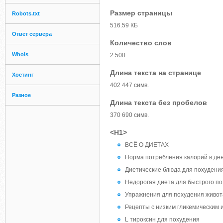
Размер страницы
Robots.txt
516.59 КБ
Ответ сервера
Количество слов
Whois
2 500
Длина текста на странице
Хостинг
402 447 симв.
Разное
Длина текста без пробелов
370 690 симв.
<H1>
ВСЁ О ДИЕТАХ
Норма потребления калорий в де
Диетические блюда для похудени
Недорогая диета для быстрого п
Упражнения для похудения живот
Рецепты с низким гликемическим 
L тироксин для похудения