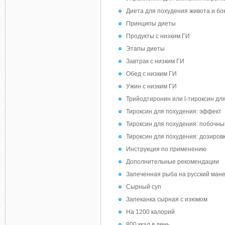
Диета для похудения живота и бо
Принципы диеты
Продукты с низким ГИ
Этапы диеты
Завтрак с низким ГИ
Обед с низким ГИ
Ужин с низким ГИ
Трийодтиронин или l-тироксин дл
Тироксин для похудения: эффект
Тироксин для похудения: побочн
Тироксин для похудения: дозиров
Инструкция по применению
Дополнительные рекомендации
Запеченная рыба на русский ман
Сырный суп
Запеканка сырная с изюмом
На 1200 калорий
800 ккал в день