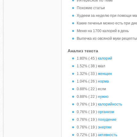
Интересное по теме
Похожие статьи
Худеем за неделю при помощи м
Какие печенья можно есть при ди
Меню на 1700 калорий в день
Выпечка из овсяной муки рецепты
Анализ текста
1.80% ( 45 )
калорий
1.52% ( 38 ) ккал
1.32% ( 33 )
женщин
1.04% ( 26 )
норма
0.88% ( 22 ) если
0.88% ( 22 )
нужно
0.76% ( 19 )
калорийность
0.76% ( 19 )
организм
0.76% ( 19 )
похудение
0.76% ( 19 )
энергии
0.72% ( 18 )
активность