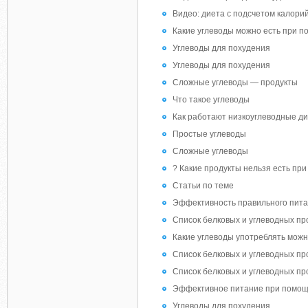
Видео: диета с подсчетом калор
Какие углеводы можно есть при п
Углеводы для похудения
Углеводы для похудения
Сложные углеводы — продукты
Что такое углеводы
Как работают низкоуглеводные д
Простые углеводы
Сложные углеводы
? Какие продукты нельзя есть при
Статьи по теме
Эффективность правильного питани
Список белковых и углеводных про
Какие углеводы употреблять можно
Список белковых и углеводных про
Список белковых и углеводных про
Эффективное питание при помощи 
Углеводы для похудения