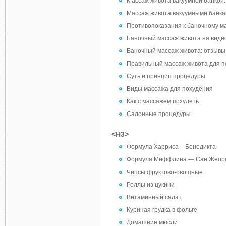
Массаж живота вакуумной банкой
Массаж живота вакуумными банка
Противопоказания к баночному м
Баночный массаж живота на виде
Баночный массаж живота: отзывы 
Правильный массаж живота для п
Суть и принцип процедуры
Виды массажа для похудения
Как с массажем похудеть
Салонные процедуры
<H3>
Формула Харриса – Бенедикта
Формула Миффлина — Сан Жеор
Чипсы фруктово-овощные
Роллы из цукини
Витаминный салат
Куриная грудка в фольге
Домашние мюсли