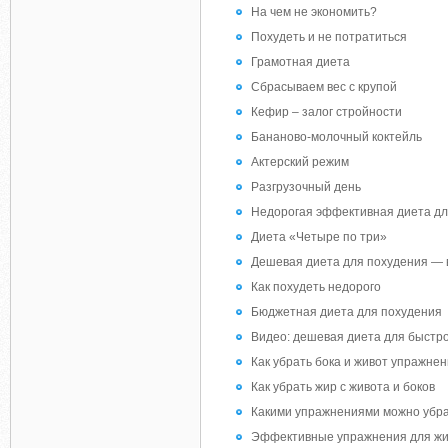
На чем не экономить?
Похудеть и не потратиться
Грамотная диета
Сбрасываем вес с крупой
Кефир – залог стройности
Бананово-молочный коктейль
Актерский режим
Разгрузочный день
Недорогая эффективная диета дл
Диета «Четыре по три»
Дешевая диета для похудения — 
Как похудеть недорого
Бюджетная диета для похудения
Видео: дешевая диета для быстр
Как убрать бока и живот упражне
Как убрать жир с живота и боков
Какими упражнениями можно убра
Эффективные упражнения для жи