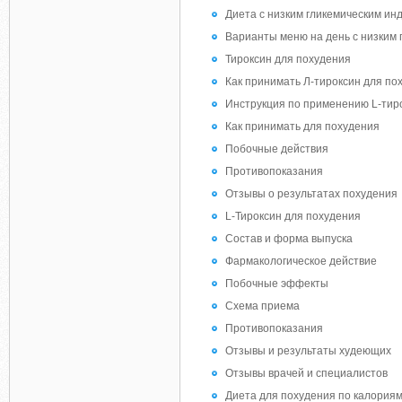
Диета с низким гликемическим ин
Варианты меню на день с низким 
Тироксин для похудения
Как принимать Л-тироксин для по
Инструкция по применению L-тир
Как принимать для похудения
Побочные действия
Противопоказания
Отзывы о результатах похудения
L-Тироксин для похудения
Состав и форма выпуска
Фармакологическое действие
Побочные эффекты
Схема приема
Противопоказания
Отзывы и результаты худеющих
Отзывы врачей и специалистов
Диета для похудения по калория