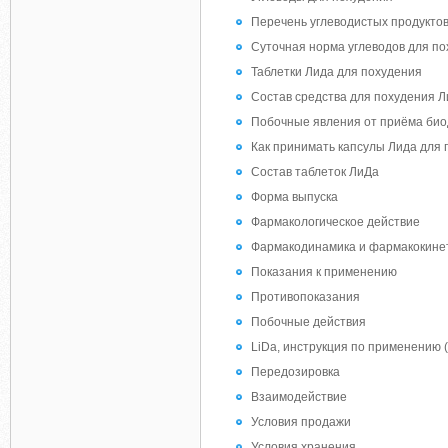
Перечень углеводистых продукто
Суточная норма углеводов для п
Таблетки Лида для похудения
Состав средства для похудения Л
Побочные явления от приёма био
Как принимать капсулы Лида для 
Состав таблеток ЛиДа
Форма выпуска
Фармакологическое действие
Фармакодинамика и фармакокине
Показания к применению
Противопоказания
Побочные действия
LiDa, инструкция по применению 
Передозировка
Взаимодействие
Условия продажи
Условия хранения