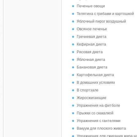
Печеные овощи
Телятина с грибами и картошкой
Яблочный пирог воздушный
Овсяное печенье
Гречневая диета
Кефирная диета
Рисовая диета
Яблочная диета
Банановая диета
Картофельная диета
В домашних условиях
В спортзале
Жиросжигающие
Упражнения на фитболе
Прыжки со скакалкой
Упражнения с гантелями
Вакуум для плоского живота
Упражнения для сжигания жира на