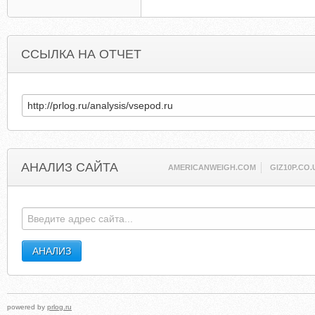
ССЫЛКА НА ОТЧЕТ
АНАЛИЗ САЙТА
AMERICANWEIGH.COM
GIZ10P.CO.
powered by
prlog.ru