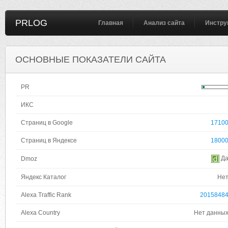
PRLOG
Главная
Анализ сайта
Инстру
ОСНОВНЫЕ ПОКАЗАТЕЛИ САЙТА
PR
ИКС
Страниц в Google
1710
Страниц в Яндексе
1800
Д
Dmoz
Яндекс Каталог
Не
Alexa Traffic Rank
2015848
Alexa Country
Нет данны