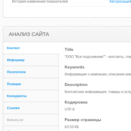
История изменения показателей
Авторизаци
АНАЛИЗ САЙТА
Контент
Title
"ООО "Все подъемники"" - контакты, тов
Информер
Keywords
Посетители
Информация о компании, описание комп
Позиции
Description
Контактная информация, товары и услу
Конкуренты
Кодировка
Ссылки
UTF-8
Размер страницы
Robots.txt
63.53 КБ