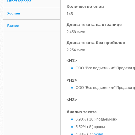
Ответ сервера
Количество слов
Хостинг
145
Длина текста на странице
Разное
2 458 симв.
Длина текста без пробелов
2 254 симв.
<H1>
ООО "Все подъемники" Продажи гр
<H2>
ООО "Все подъемники" Продажи гр
<H3>
Анализ текста
6.90% ( 10 ) подъемники
5.52% ( 8 ) краны
4.83% ( 7 )
услуг