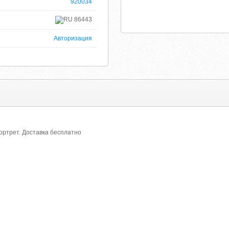
920034
86443
Авторизация
портрет. Доставка бесплатно