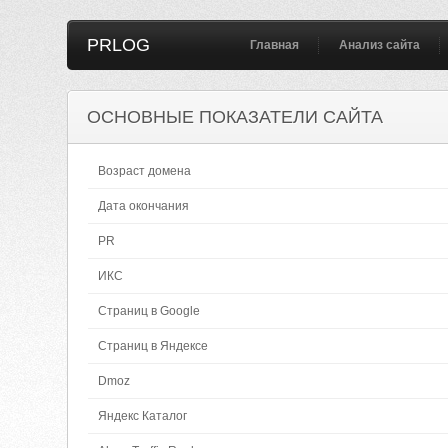
PRLOG
Главная
Анализ сайта
ОСНОВНЫЕ ПОКАЗАТЕЛИ САЙТА
Возраст домена
Дата окончания
PR
ИКС
Страниц в Google
Страниц в Яндексе
Dmoz
Яндекс Каталог