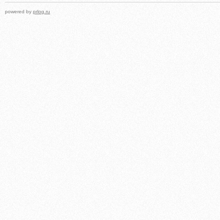
powered by
prlog.ru