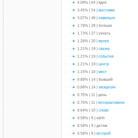
4.09% ( 64 ) вднх
3.45% ( 54 )
выставки
3.07% ( 48 )
павильон
1.79% ( 28 ) больше
1.73% ( 27 ) узнать
1.28% ( 20 )
музея
1.21% ( 19 )
сказка
1.21% ( 19 )
события
1.21% ( 19 )
центр
1.15% ( 18 )
мест
0.89% ( 14 ) бывший
0.89% ( 14 )
экскурсии
0.70% ( 11 ) день
0.70% ( 11 )
интерактивное
0.64% ( 10 )
слово
0.58% ( 9 ) vdnh
0.58% ( 9 ) детям
0.58% ( 9 )
которой