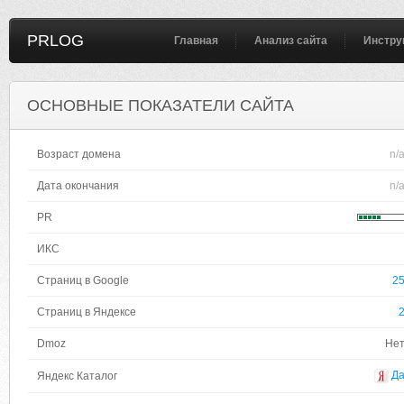
PRLOG
Главная
Анализ сайта
Инстру
ОСНОВНЫЕ ПОКАЗАТЕЛИ САЙТА
Возраст домена
n/
Дата окончания
n/
PR
ИКС
Страниц в Google
2
Страниц в Яндексе
Dmoz
Не
Д
Яндекс Каталог