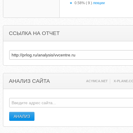
0.58% ( 9 )
лекции
ССЫЛКА НА ОТЧЕТ
АНАЛИЗ САЙТА
ACYMCA.NET
X-PLANE.C