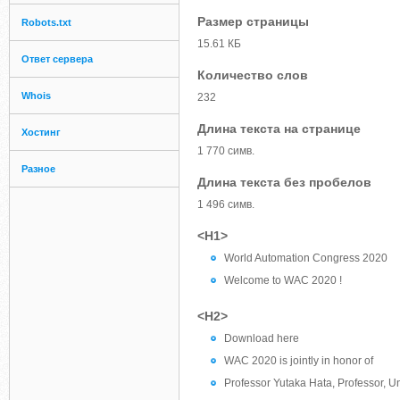
Размер страницы
Robots.txt
15.61 КБ
Ответ сервера
Количество слов
Whois
232
Длина текста на странице
Хостинг
1 770 симв.
Разное
Длина текста без пробелов
1 496 симв.
<H1>
World Automation Congress 2020
Welcome to WAC 2020 !
<H2>
Download here
WAC 2020 is jointly in honor of
Professor Yutaka Hata, Professor, U