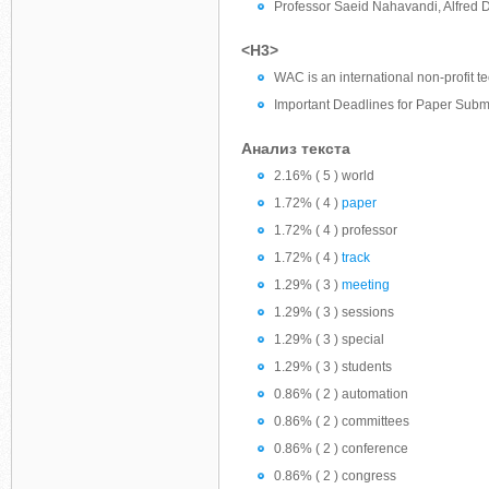
Professor Saeid Nahavandi, Alfred De
<H3>
WAC is an international non-profit t
Important Deadlines for Paper Subm
Анализ текста
2.16% ( 5 ) world
1.72% ( 4 )
paper
1.72% ( 4 ) professor
1.72% ( 4 )
track
1.29% ( 3 )
meeting
1.29% ( 3 ) sessions
1.29% ( 3 ) special
1.29% ( 3 ) students
0.86% ( 2 ) automation
0.86% ( 2 ) committees
0.86% ( 2 ) conference
0.86% ( 2 ) congress