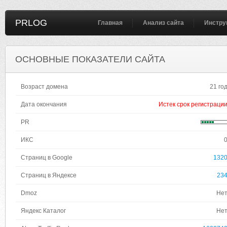
PRLOG
Главная
Анализ сайта
Инстру
ОСНОВНЫЕ ПОКАЗАТЕЛИ САЙТА
Возраст домена
21 го
Дата окончания
Истек срок регистраци
PR
ИКС
Страниц в Google
132
Страниц в Яндексе
23
Dmoz
Не
Яндекс Каталог
Не