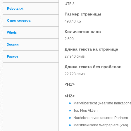
UTF-8
Robots.txt
Размер страницы
Ответ сервера
498.43 КБ
Количество слов
Whois
2 500
Хостинг
Длина текста на странице
27 940 симв.
Разное
Длина текста без пробелов
22 723 симв.
<H1>
<H2>
Marktübersicht (Realtime Indikation
Top Flop Aktien
Nachrichten von unseren Partnern
Meistdiskutierte Wertpapiere (24h)