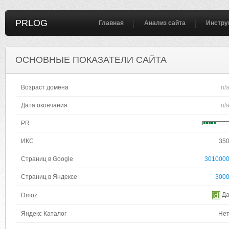
PRLOG
Главная
Анализ сайта
Инстру
ОСНОВНЫЕ ПОКАЗАТЕЛИ САЙТА
Возраст домена
n/
Дата окончания
n/
PR
ИКС
35
Страниц в Google
301000
Страниц в Яндексе
300
Д
Dmoz
Яндекс Каталог
Не