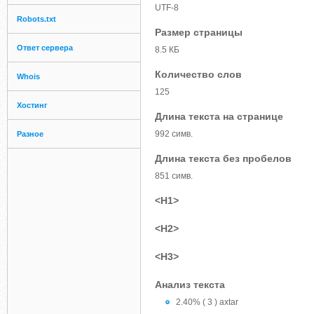
UTF-8
Robots.txt
Размер страницы
Ответ сервера
8.5 КБ
Количество слов
Whois
125
Хостинг
Длина текста на странице
992 симв.
Разное
Длина текста без пробелов
851 симв.
<H1>
<H2>
<H3>
Анализ текста
2.40% ( 3 ) axtar