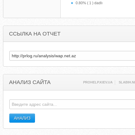
0.80% ( 1 ) dadlı
ССЫЛКА НА ОТЧЕТ
АНАЛИЗ САЙТА
PROHELP.KIEV.UA
SLABIH.N