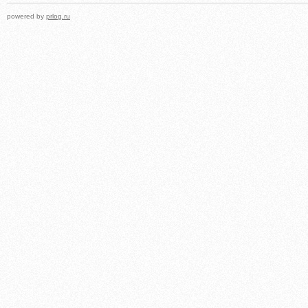
powered by
prlog.ru