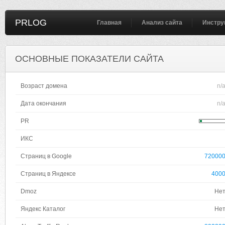
PRLOG
Главная
Анализ сайта
Инстру
ОСНОВНЫЕ ПОКАЗАТЕЛИ САЙТА
Возраст домена
n/
Дата окончания
n/
PR
ИКС
Страниц в Google
72000
Страниц в Яндексе
400
Dmoz
Не
Яндекс Каталог
Не