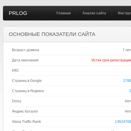
PRLOG
Главная
Анализ сайта
Инстру
ОСНОВНЫЕ ПОКАЗАТЕЛИ САЙТА
Возраст домена
7 ле
Дата окончания
Истек срок регистраци
ИКС
Страниц в Google
278
Страниц в Яндексе
Dmoz
Не
Яндекс Каталог
Не
Alexa Traffic Rank
1362470