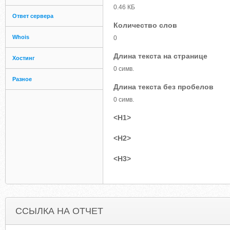
0.46 КБ
Ответ сервера
Количество слов
Whois
0
Длина текста на странице
Хостинг
0 симв.
Разное
Длина текста без пробелов
0 симв.
<H1>
<H2>
<H3>
ССЫЛКА НА ОТЧЕТ