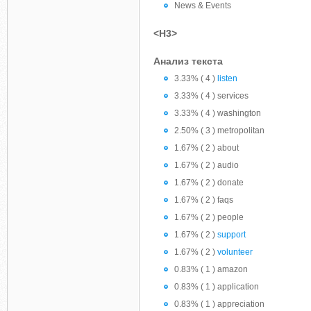
News & Events
<H3>
Анализ текста
3.33% ( 4 )
listen
3.33% ( 4 ) services
3.33% ( 4 ) washington
2.50% ( 3 ) metropolitan
1.67% ( 2 ) about
1.67% ( 2 ) audio
1.67% ( 2 ) donate
1.67% ( 2 ) faqs
1.67% ( 2 ) people
1.67% ( 2 )
support
1.67% ( 2 )
volunteer
0.83% ( 1 ) amazon
0.83% ( 1 ) application
0.83% ( 1 ) appreciation