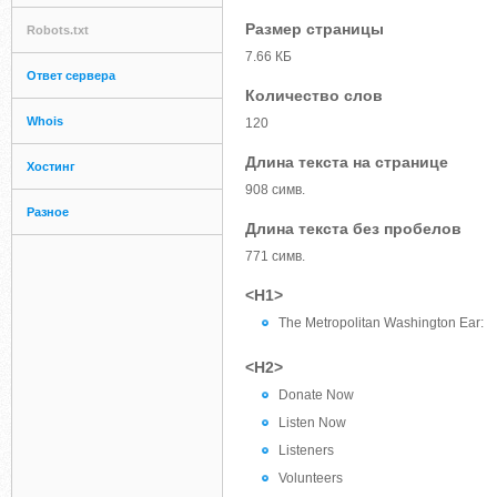
Размер страницы
Robots.txt
7.66 КБ
Ответ сервера
Количество слов
Whois
120
Длина текста на странице
Хостинг
908 симв.
Разное
Длина текста без пробелов
771 симв.
<H1>
The Metropolitan Washington Ear:
<H2>
Donate Now
Listen Now
Listeners
Volunteers