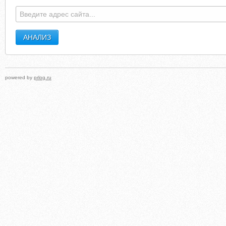
powered by
prlog.ru