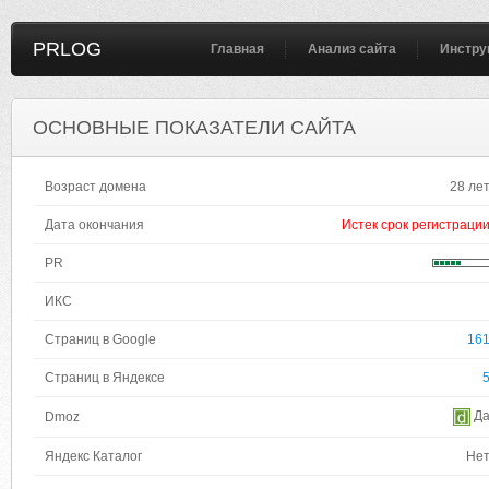
PRLOG
Главная
Анализ сайта
Инстру
ОСНОВНЫЕ ПОКАЗАТЕЛИ САЙТА
Возраст домена
28 ле
Дата окончания
Истек срок регистраци
PR
ИКС
Страниц в Google
16
Страниц в Яндексе
Д
Dmoz
Яндекс Каталог
Не