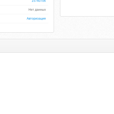
15740706
Нет данных
Авторизация