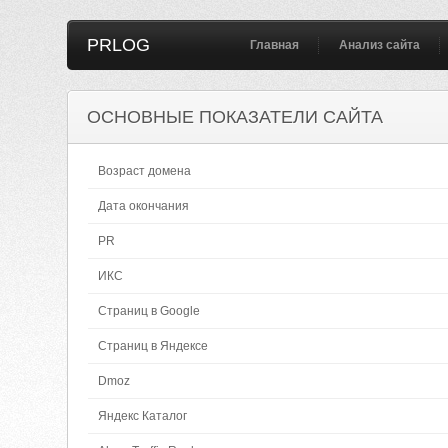
PRLOG
Главная
Анализ сайта
ОСНОВНЫЕ ПОКАЗАТЕЛИ САЙТА
Возраст домена
Дата окончания
PR
ИКС
Страниц в Google
Страниц в Яндексе
Dmoz
Яндекс Каталог