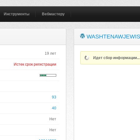
Инструменты
Вебмастеру
WASHTENAWJEWI
19 лет
Идет сбор информации..
Истек срок регистрации
93
40
Нет
Нет