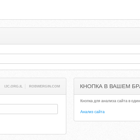
КНОПКА В ВАШЕМ БР
IJC.ORG.IL
ROBWERGIN.COM
Кнопка для анализа сайта в один
Анализ сайта