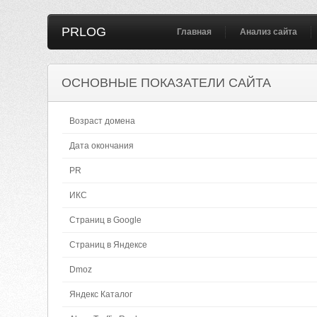
PRLOG
Главная
Анализ сайта
ОСНОВНЫЕ ПОКАЗАТЕЛИ САЙТА
Возраст домена
Дата окончания
PR
ИКС
Страниц в Google
Страниц в Яндексе
Dmoz
Яндекс Каталог