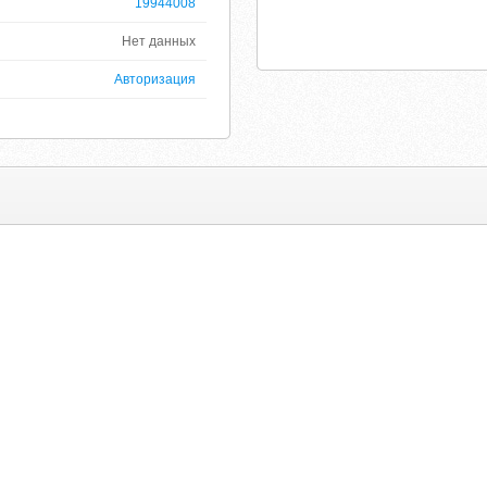
19944008
Нет данных
Авторизация