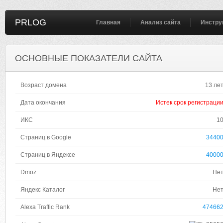
PRLOG
Главная
Анализ сайта
Инстру
ОСНОВНЫЕ ПОКАЗАТЕЛИ САЙТА
Возраст домена
13 ле
Дата окончания
Истек срок регистраци
ИКС
1
Страниц в Google
3440
Страниц в Яндексе
4000
Dmoz
Не
Яндекс Каталог
Не
Alexa Traffic Rank
47466