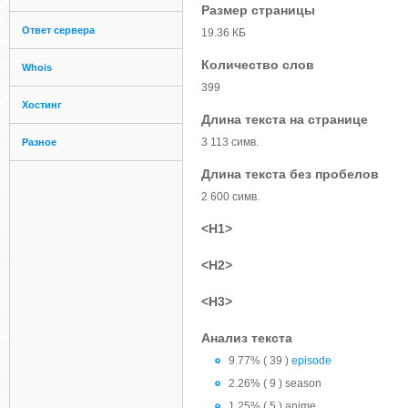
Размер страницы
Ответ сервера
19.36 КБ
Количество слов
Whois
399
Хостинг
Длина текста на странице
3 113 симв.
Разное
Длина текста без пробелов
2 600 симв.
<H1>
<H2>
<H3>
Анализ текста
9.77% ( 39 )
episode
2.26% ( 9 ) season
1.25% ( 5 ) anime