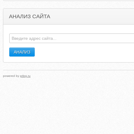
АНАЛИЗ САЙТА
AUNTPEGSRECIPEBOX.BLOGSPOT.COM
THECARAVANSINGER
powered by
prlog.ru