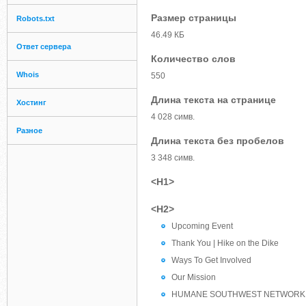
Размер страницы
Robots.txt
46.49 КБ
Ответ сервера
Количество слов
Whois
550
Длина текста на странице
Хостинг
4 028 симв.
Разное
Длина текста без пробелов
3 348 симв.
<H1>
<H2>
Upcoming Event
Thank You | Hike on the Dike
Ways To Get Involved
Our Mission
HUMANE SOUTHWEST NETWORK