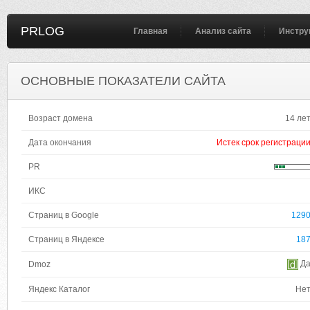
PRLOG
Главная
Анализ сайта
Инстру
ОСНОВНЫЕ ПОКАЗАТЕЛИ САЙТА
Возраст домена
14 ле
Дата окончания
Истек срок регистраци
PR
ИКС
Страниц в Google
129
Страниц в Яндексе
18
Д
Dmoz
Яндекс Каталог
Не