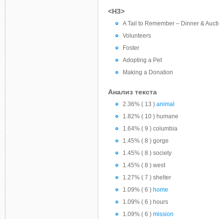
<H3>
A Tail to Remember – Dinner & Auct
Volunteers
Foster
Adopting a Pet
Making a Donation
Анализ текста
2.36% ( 13 )
animal
1.82% ( 10 ) humane
1.64% ( 9 ) columbia
1.45% ( 8 ) gorge
1.45% ( 8 ) society
1.45% ( 8 ) west
1.27% ( 7 ) shelter
1.09% ( 6 )
home
1.09% ( 6 ) hours
1.09% ( 6 )
mission