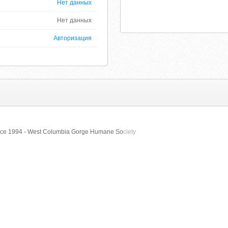
Нет данных
Нет данных
Авторизация
Since 1994 - West Columbia Gorge Humane So
ciety