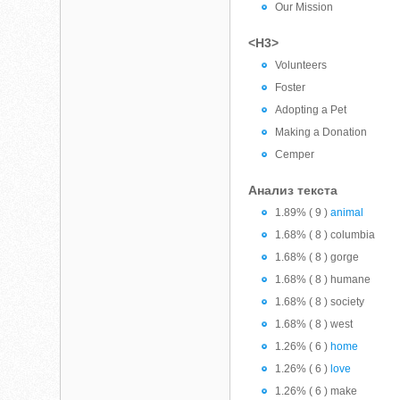
Our Mission
<H3>
Volunteers
Foster
Adopting a Pet
Making a Donation
Cemper
Анализ текста
1.89% ( 9 )
animal
1.68% ( 8 ) columbia
1.68% ( 8 ) gorge
1.68% ( 8 ) humane
1.68% ( 8 ) society
1.68% ( 8 ) west
1.26% ( 6 )
home
1.26% ( 6 )
love
1.26% ( 6 ) make