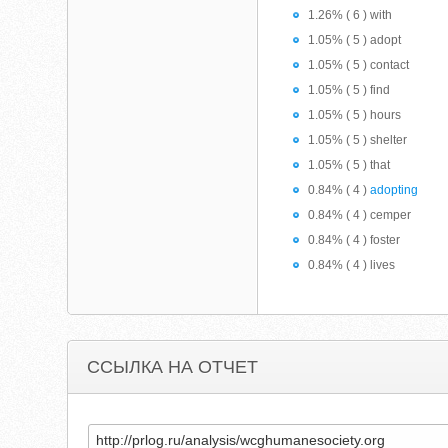
1.26% ( 6 ) with
1.05% ( 5 ) adopt
1.05% ( 5 ) contact
1.05% ( 5 ) find
1.05% ( 5 ) hours
1.05% ( 5 ) shelter
1.05% ( 5 ) that
0.84% ( 4 )
adopting
0.84% ( 4 ) cemper
0.84% ( 4 ) foster
0.84% ( 4 ) lives
ССЫЛКА НА ОТЧЕТ