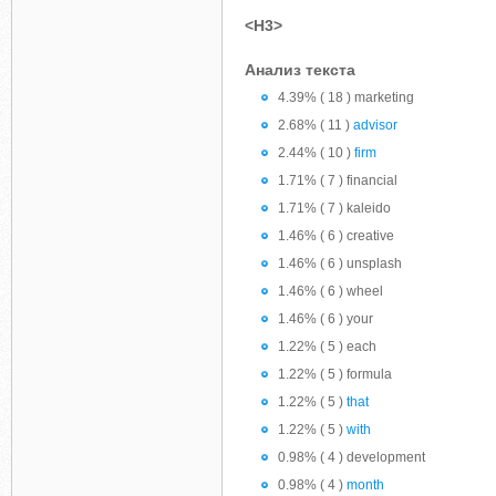
<H3>
Анализ текста
4.39% ( 18 ) marketing
2.68% ( 11 )
advisor
2.44% ( 10 )
firm
1.71% ( 7 ) financial
1.71% ( 7 ) kaleido
1.46% ( 6 ) creative
1.46% ( 6 ) unsplash
1.46% ( 6 ) wheel
1.46% ( 6 ) your
1.22% ( 5 ) each
1.22% ( 5 ) formula
1.22% ( 5 )
that
1.22% ( 5 )
with
0.98% ( 4 ) development
0.98% ( 4 )
month