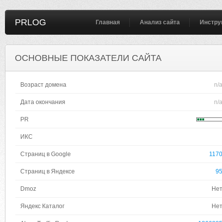
PRLOG
Главная
Анализ сайта
Инстру
ОСНОВНЫЕ ПОКАЗАТЕЛИ САЙТА
Возраст домена
n/
Дата окончания
n/
PR
ИКС
Страниц в Google
117
Страниц в Яндексе
9
Dmoz
Не
Яндекс Каталог
Не