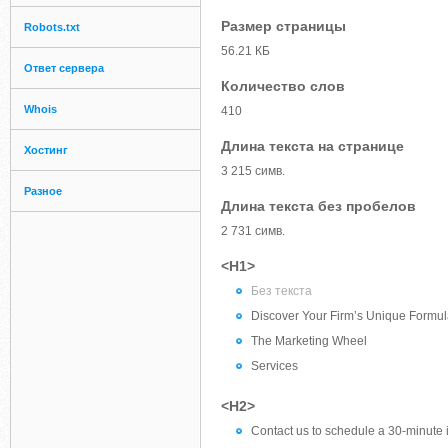
Размер страницы
Robots.txt
56.21 КБ
Ответ сервера
Количество слов
Whois
410
Длина текста на странице
Хостинг
3 215 симв.
Разное
Длина текста без пробелов
2 731 симв.
<H1>
Без текста
Discover Your Firm’s Unique Formu
The Marketing Wheel
Services
<H2>
Contact us to schedule a 30-minute i