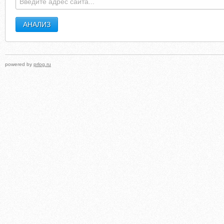
powered by
prlog.ru