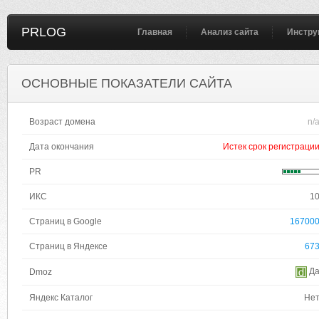
PRLOG
Главная
Анализ сайта
Инстру
ОСНОВНЫЕ ПОКАЗАТЕЛИ САЙТА
Возраст домена
n/
Дата окончания
Истек срок регистраци
PR
ИКС
1
Страниц в Google
16700
Страниц в Яндексе
67
Д
Dmoz
Яндекс Каталог
Не