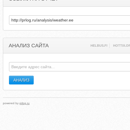
АНАЛИЗ САЙТА
HELBUS.FI
HOTTIX.O
powered by
prlog.ru