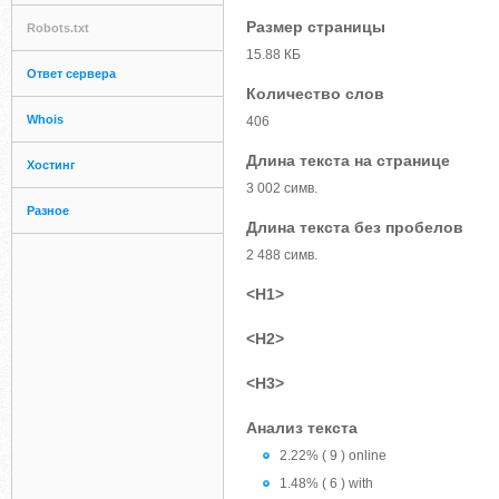
Размер страницы
Robots.txt
15.88 КБ
Ответ сервера
Количество слов
Whois
406
Длина текста на странице
Хостинг
3 002 симв.
Разное
Длина текста без пробелов
2 488 симв.
<H1>
<H2>
<H3>
Анализ текста
2.22% ( 9 ) online
1.48% ( 6 ) with