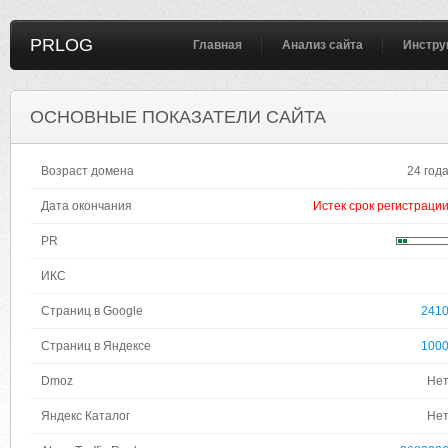
PRLOG
Главная
Анализ сайта
Инстру
ОСНОВНЫЕ ПОКАЗАТЕЛИ САЙТА
Возраст домена
24 год
Дата окончания
Истек срок регистраци
PR
ИКС
Страниц в Google
241
Страниц в Яндексе
100
Dmoz
Не
Яндекс Каталог
Не