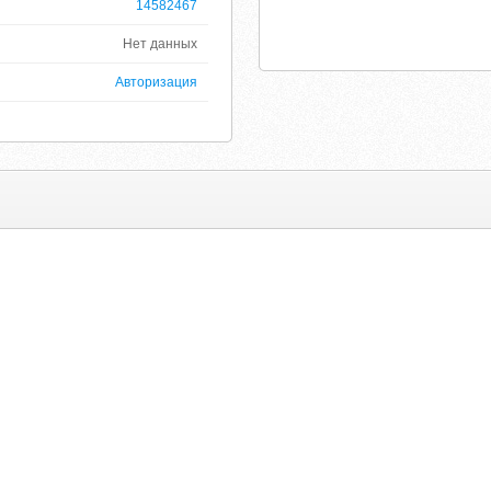
14582467
Нет данных
Авторизация