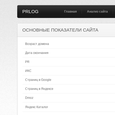
PRLOG
Главная
Анализ сайта
ОСНОВНЫЕ ПОКАЗАТЕЛИ САЙТА
Возраст домена
Дата окончания
PR
ИКС
Страниц в Google
Страниц в Яндексе
Dmoz
Яндекс Каталог