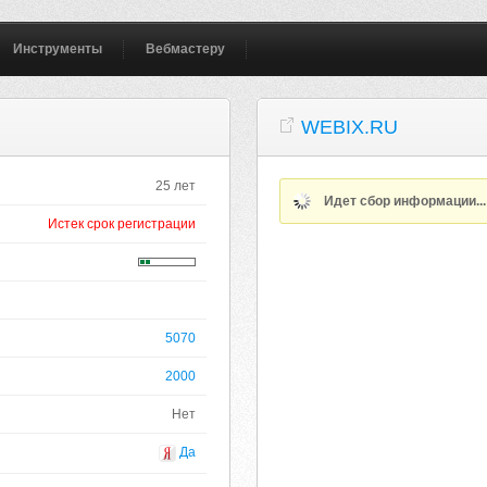
Инструменты
Вебмастеру
WEBIX.RU
25 лет
Идет сбор информации..
Истек срок регистрации
5070
2000
Нет
Да