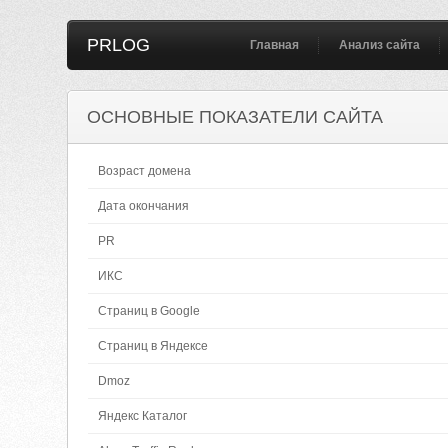
PRLOG
Главная
Анализ сайта
ОСНОВНЫЕ ПОКАЗАТЕЛИ САЙТА
Возраст домена
Дата окончания
PR
ИКС
Страниц в Google
Страниц в Яндексе
Dmoz
Яндекс Каталог