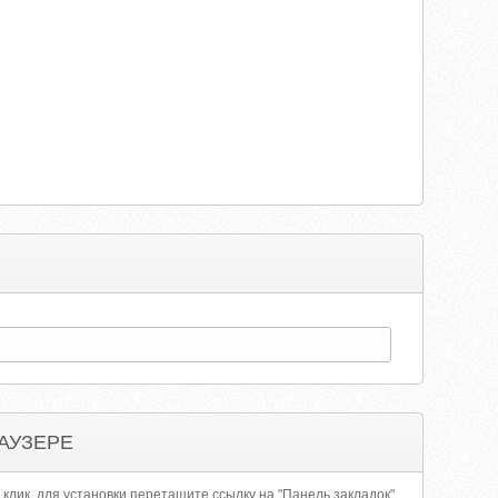
АУЗЕРЕ
 клик, для установки перетащите ссылку на "Панель закладок"