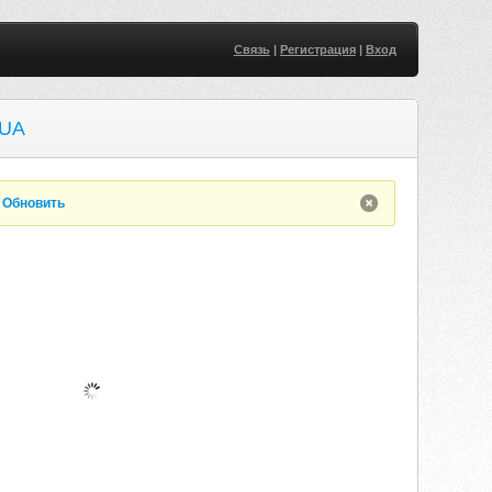
Связь
|
Регистрация
|
Вход
.UA
.
Обновить