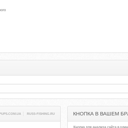
ного
КНОПКА В ВАШЕМ БР
PUPS.COM.UA
RUSS-FISHING.RU
Кнопка для анализа сайта в один