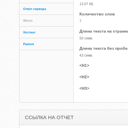
13.07 КБ
Ответ сервера
Количество слов
Whois
7
Длина текста на страни
Хостинг
50 симв.
Разное
Длина текста без проб
43 симв.
<H1>
<H2>
<H3>
ССЫЛКА НА ОТЧЕТ