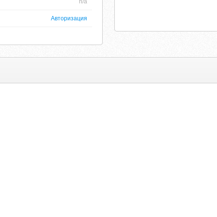
n/a
Авторизация