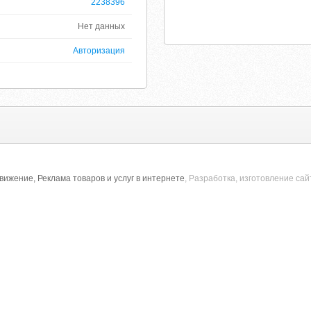
2238396
Нет данных
Авторизация
ижение, Реклама товаров и услуг в интернете
, Разработка, изготовление са