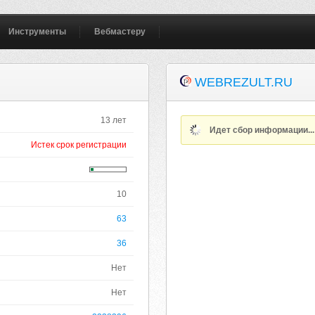
Инструменты
Вебмастеру
WEBREZULT.RU
13 лет
Идет сбор информации..
Истек срок регистрации
10
63
36
Нет
Нет