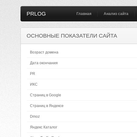
PRLOG
Главная
Анализ сайта
ОСНОВНЫЕ ПОКАЗАТЕЛИ САЙТА
Возраст домена
Дата окончания
PR
ИКС
Страниц в Google
Страниц в Яндексе
Dmoz
Яндекс Каталог