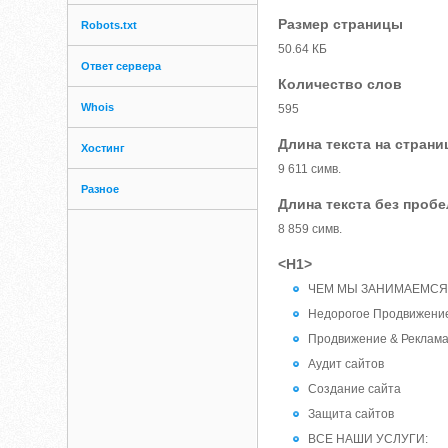
Размер страницы
Robots.txt
50.64 КБ
Ответ сервера
Количество слов
Whois
595
Длина текста на страни
Хостинг
9 611 симв.
Разное
Длина текста без проб
8 859 симв.
<H1>
ЧЕМ МЫ ЗАНИМАЕМСЯ
Недорогое Продвижение,
Продвижение & Реклам
Аудит сайтов
Создание сайта
Защита сайтов
ВСЕ НАШИ УСЛУГИ: