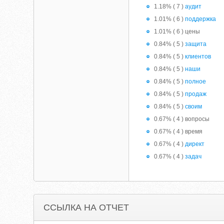
1.18% ( 7 )
аудит
1.01% ( 6 )
поддержка
1.01% ( 6 ) цены
0.84% ( 5 )
защита
0.84% ( 5 )
клиентов
0.84% ( 5 )
наши
0.84% ( 5 )
полное
0.84% ( 5 )
продаж
0.84% ( 5 )
своим
0.67% ( 4 ) вопросы
0.67% ( 4 ) время
0.67% ( 4 )
директ
0.67% ( 4 )
задач
ССЫЛКА НА ОТЧЕТ