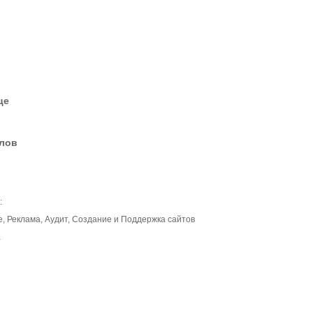
це
елов
:
 Реклама, Аудит, Создание и Поддержка сайтов
а