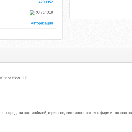
4200952
714318
Авторизация
отчика websmith
крипт продажи автомобилей, скрипт недвижимости, каталог фирм и товаров, ка