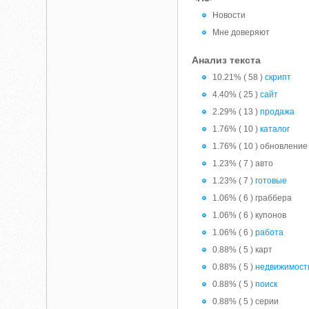
Новости
Мне доверяют
Анализ текста
10.21% ( 58 )
скрипт
4.40% ( 25 )
сайт
2.29% ( 13 )
продажа
1.76% ( 10 )
каталог
1.76% ( 10 ) обновление
1.23% ( 7 ) авто
1.23% ( 7 )
готовые
1.06% ( 6 ) граббера
1.06% ( 6 ) купонов
1.06% ( 6 )
работа
0.88% ( 5 ) карт
0.88% ( 5 )
недвижимост
0.88% ( 5 )
поиск
0.88% ( 5 ) серии