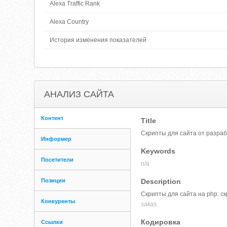
Alexa Traffic Rank
Alexa Country
История изменения показателей
АНАЛИЗ САЙТА
Контент
Title
Скрипты для сайта от разраб
Информер
Keywords
Посетители
n/a
Позиции
Description
Cкрипты для сайта на php: с
Конкуренты
заказ.
Кодировка
Ссылки