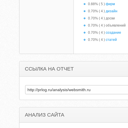
0.88% ( 5 )
фирм
0.70% ( 4 )
дизайн
0.70% ( 4 ) доски
0.70% ( 4 ) объявлений
0.70% ( 4 )
создание
0.70% ( 4 )
статей
ССЫЛКА НА ОТЧЕТ
АНАЛИЗ САЙТА