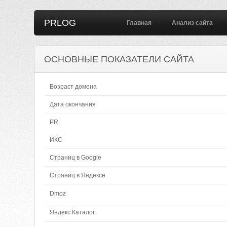
PRLOG
Главная
Анализ сайта
ОСНОВНЫЕ ПОКАЗАТЕЛИ САЙТА
Возраст домена
Дата окончания
PR
ИКС
Страниц в Google
Страниц в Яндексе
Dmoz
Яндекс Каталог