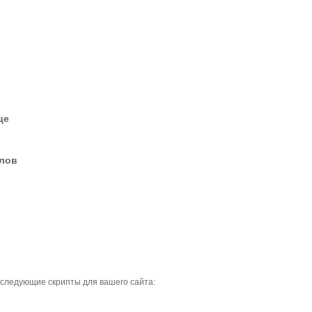
це
елов
 следующие скрипты для вашего сайта: