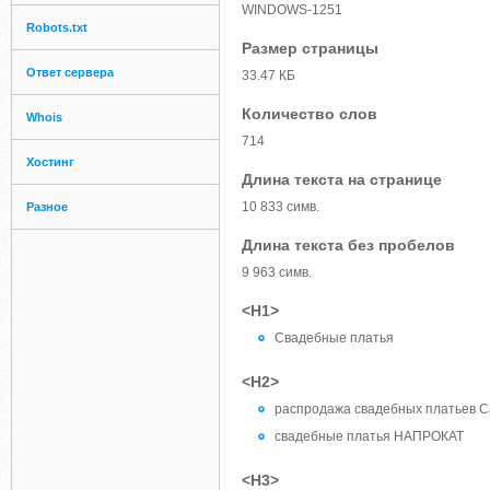
WINDOWS-1251
Robots.txt
Размер страницы
Ответ сервера
33.47 КБ
Количество слов
Whois
714
Хостинг
Длина текста на странице
10 833 симв.
Разное
Длина текста без пробелов
9 963 симв.
<H1>
Свадебные платья
<H2>
распродажа свадебных платьев С
свадебные платья НАПРОКАТ
<H3>