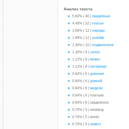
Анализ текста
5.60% ( 40 )
свадебные
4.48% ( 32 )
платья
1.68% ( 12 )
наряды
1.68% ( 12 )
шлейф
1.40% ( 10 )
подвенечное
1.26% ( 9 )
салон
1.12% ( 8 )
может
1.12% ( 8 )
петербург
0.84% ( 6 )
длиннее
0.84% ( 6 )
длиной
0.84% ( 6 )
модели
0.84% ( 6 ) платьев
0.84% ( 6 ) свадебного
0.70% ( 5 ) wedding
0.70% ( 5 ) world
0.70% ( 5 )
невест