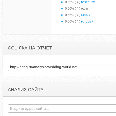
0.56% ( 4 )
вечерних
0.56% ( 4 ) если
0.56% ( 4 )
жених
0.56% ( 4 )
который
ССЫЛКА НА ОТЧЕТ
АНАЛИЗ САЙТА
GETCHEAPPURSE.COM
LEARNUNIGRAPHIC