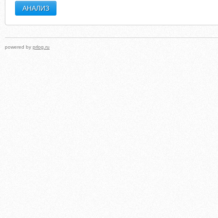
powered by
prlog.ru