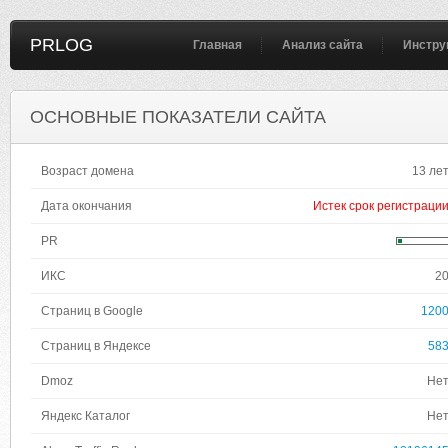
PRLOG
Главная
Анализ сайта
Инстру
ОСНОВНЫЕ ПОКАЗАТЕЛИ САЙТА
Возраст домена
13 ле
Дата окончания
Истек срок регистраци
PR
ИКС
2
Страниц в Google
120
Страниц в Яндексе
58
Dmoz
Не
Яндекс Каталог
Не