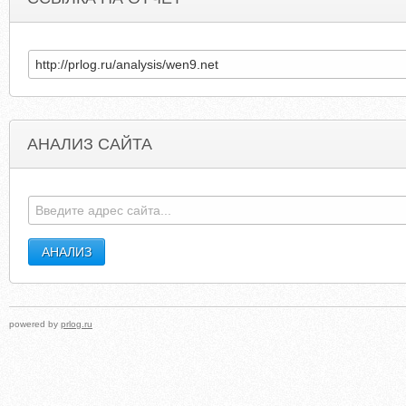
АНАЛИЗ САЙТА
GANGESCARNOUSTIE.CO.UK
GAYHAWAIIWEDDING
powered by
prlog.ru