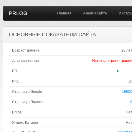
PRLOG
Главная
Анализ сайта
Инстру
ОСНОВНЫЕ ПОКАЗАТЕЛИ САЙТА
Возраст домена
20 ле
Дата окончания
Истек срок регистраци
PR
ИКС
1
Страниц в Google
1660
Страниц в Яндексе
Dmoz
Не
Яндекс Каталог
Не