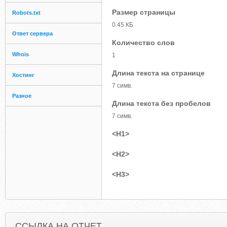
Размер страницы
Robots.txt
0.45 КБ
Ответ сервера
Количество слов
Whois
1
Длина текста на странице
Хостинг
7 симв.
Разное
Длина текста без пробелов
7 симв.
<H1>
<H2>
<H3>
ССЫЛКА НА ОТЧЕТ