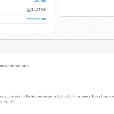
1380168
173400
Авторизация
urces and Information.
best source for all of the information you’re looking for. From general topics to more 
ching for!