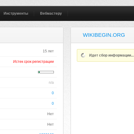
Инструменты
Вебмастеру
WIKIBEGIN.ORG
15 лет
Идет сбор информации..
Истек срок регистрации
n/a
0
0
Нет
Нет