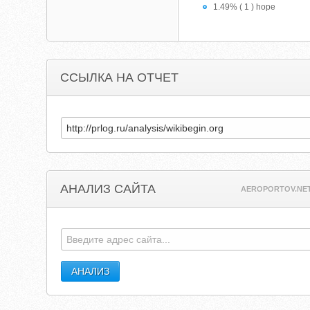
1.49% ( 1 ) hope
ССЫЛКА НА ОТЧЕТ
АНАЛИЗ САЙТА
AEROPORTOV.NE