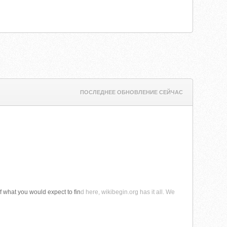
ПОСЛЕДНЕЕ ОБНОВЛЕНИЕ СЕЙЧАС
of what you would expect to fin
d here, wikibegin.org has it all. We