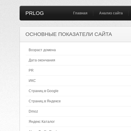
PRLOG
Главная
Анализ сайта
ОСНОВНЫЕ ПОКАЗАТЕЛИ САЙТА
Возраст домена
Дата окончания
PR
ИКС
Страниц в Google
Страниц в Яндексе
Dmoz
Яндекс Каталог