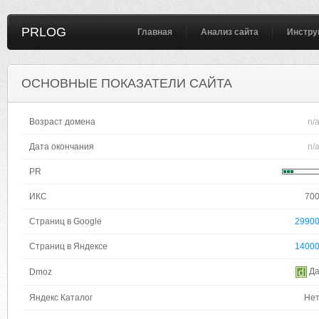
PRLOG
Главная
Анализ сайта
Инстру
ОСНОВНЫЕ ПОКАЗАТЕЛИ САЙТА
Возраст домена
n/
Дата окончания
n/
PR
ИКС
70
Страниц в Google
2990
Страниц в Яндексе
1400
Д
Dmoz
Яндекс Каталог
Не