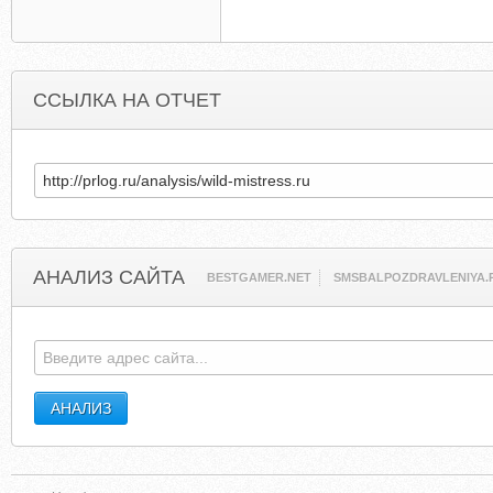
ССЫЛКА НА ОТЧЕТ
АНАЛИЗ САЙТА
BESTGAMER.NET
SMSBALPOZDRAVLENIYA.