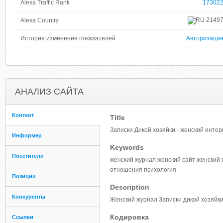
Alexa Traffic Rank
17302
2149
Alexa Country
История изменения показателей
Авторизаци
АНАЛИЗ САЙТА
Контент
Title
Записки Дикой хозяйки - женский инте
Информер
Keywords
Посетители
женский журнал женский сайт женский
отношения психология
Позиции
Description
Конкуренты
Женский журнал Записки дикой хозяйки
Кодировка
Ссылки