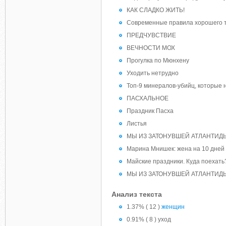
КАК СЛАДКО ЖИТЬ!
Современные правила хорошего 
ПРЕДЧУВСТВИЕ
ВЕЧНОСТИ МОХ
Прогулка по Мюнхену
Уходить нетрудно
Топ-9 минералов-убийц, которые 
ПАСХАЛЬНОЕ
Праздник Пасха
Листья
МЫ ИЗ ЗАТОНУВШЕЙ АТЛАНТИДЫ 
Марина Мнишек: жена на 10 дней
Майские праздники. Куда поехать
МЫ ИЗ ЗАТОНУВШЕЙ АТЛАНТИД
Анализ текста
1.37% ( 12 )
женщин
0.91% ( 8 ) уход