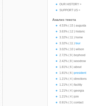
OUR HISTORY >
SUPPORT US >
Анализ текста
4.53% ( 15 ) augusta
3.63% ( 12 ) historic
3.32% ( 11 ) home
3.32% ( 11 )
tour
3.02% ( 10 ) wilson
2.72% ( 9 ) boyhood
2.42% ( 8 ) woodrow
1.81% ( 6 ) about
1.81% ( 6 )
president
1.21% ( 4 ) directions
1.21% ( 4 ) facility
1.21% ( 4 ) georgia
1.21% ( 4 ) join
0.91% ( 3 ) contact