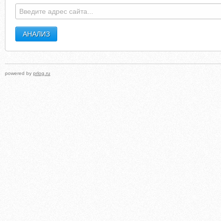
powered by
prlog.ru