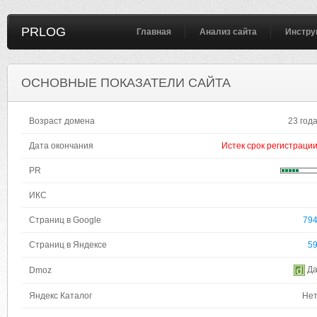
PRLOG
Главная
Анализ сайта
Инстру
ОСНОВНЫЕ ПОКАЗАТЕЛИ САЙТА
Возраст домена
23 год
Дата окончания
Истек срок регистраци
PR
ИКС
Страниц в Google
79
Страниц в Яндексе
5
Д
Dmoz
Яндекс Каталог
Не