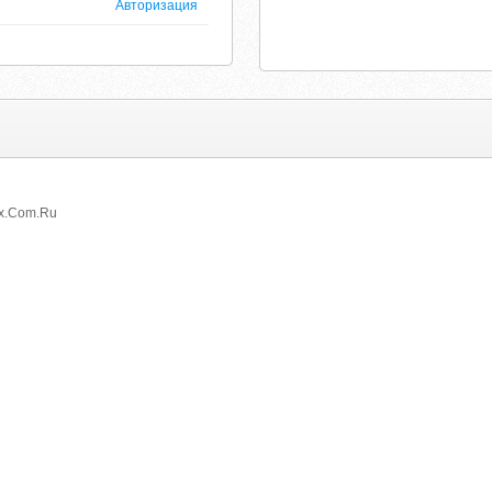
Авторизация
nx.Com.Ru