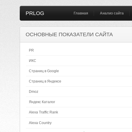
PRLOG
Главная
Анализ сайта
ОСНОВНЫЕ ПОКАЗАТЕЛИ САЙТА
PR
ИКС
Страниц в Google
Страниц в Яндексе
Dmoz
Яндекс Каталог
Alexa Traffic Rank
Alexa Country