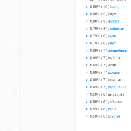
0.98% ( 10 )
наряд
0.88% ( 9 ) блум
0.88% ( 9 )
флора
0.79% ( 8 )
любимым
0.79% ( 8 )
музы
0.79% ( 8 )
цвет
0.69% ( 7 )
волшебниц
0.69% ( 7 ) выбрать
0.69% ( 7 ) если
0.69% ( 7 )
каждой
0.69% ( 7 ) помогите
0.69% ( 7 )
украшение
0.59% ( 6 ) выберите
0.59% ( 6 ) добавьте
0.59% ( 6 )
игры
0.59% ( 6 )
крылья