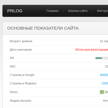
PRLOG
Главная
Анализ сайта
Инстру
ОСНОВНЫЕ ПОКАЗАТЕЛИ САЙТА
Возраст домена
31 го
Дата окончания
Истек срок регистраци
PR
ИКС
1
Страниц в Google
4080
Страниц в Яндексе
100
Д
Dmoz
Яндекс Каталог
Не