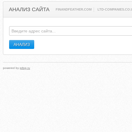
АНАЛИЗ САЙТА
FINANDFEATHER.COM
LTD-COMPANIES.CO.
powered by
prlog.ru