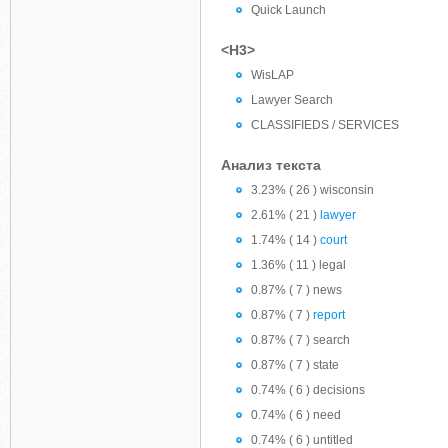
Quick Launch
<H3>
WisLAP
Lawyer Search
CLASSIFIEDS / SERVICES
Анализ текста
3.23% ( 26 ) wisconsin
2.61% ( 21 )
lawyer
1.74% ( 14 )
court
1.36% ( 11 ) legal
0.87% ( 7 ) news
0.87% ( 7 )
report
0.87% ( 7 ) search
0.87% ( 7 ) state
0.74% ( 6 ) decisions
0.74% ( 6 ) need
0.74% ( 6 ) untitled