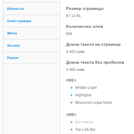
Размер страницы
Robots.txt
97.13 КБ
Ответ сервера
Количество слов
Whois
806
Длина текста на странице
Хостинг
6 403 симв.
Разное
Длина текста без пробелов
5 468 симв.
<H1>
WisBar Login
Highlights
Wisconsin Legal News
<H2>
Без текста
Top Link Bar