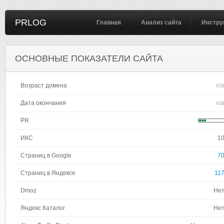
PRLOG
Главная
Анализ сайта
Инстру
ОСНОВНЫЕ ПОКАЗАТЕЛИ САЙТА
Возраст домена
n/
Дата окончания
n/
PR
ИКС
1
Страниц в Google
7
Страниц в Яндексе
11
Dmoz
Не
Яндекс Каталог
Не