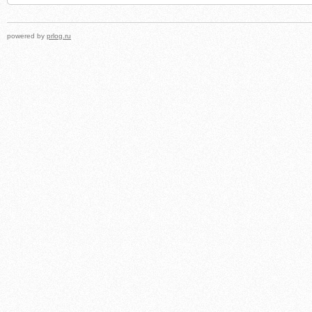
powered by
prlog.ru