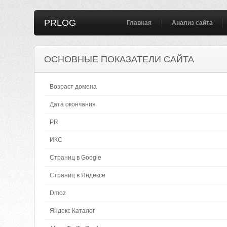
PRLOG
Главная
Анализ сайта
ОСНОВНЫЕ ПОКАЗАТЕЛИ САЙТА
Возраст домена
Дата окончания
PR
ИКС
Страниц в Google
Страниц в Яндексе
Dmoz
Яндекс Каталог