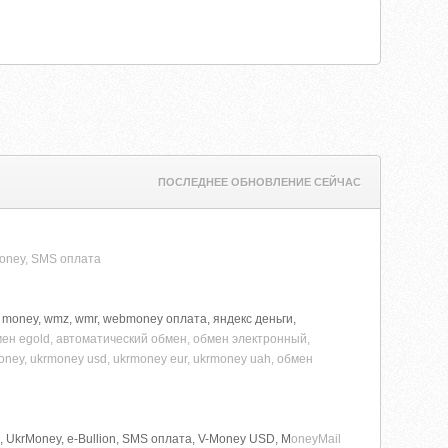
ПОСЛЕДНЕЕ ОБНОВЛЕНИЕ СЕЙЧАС
oney, SMS оплата
money, wmz, wmr, webmoney оплата, яндекс деньги,
ен egold, автоматический обмен, обмен электронный,
krmoney, ukrmoney usd, ukrmoney eur, ukrmoney uah, обмен
, UkrMoney, e-Bullion, SMS оплата, V-Money USD, M
oneyMail