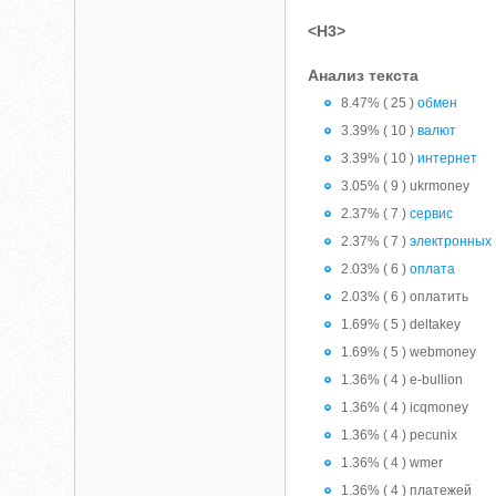
<H3>
Анализ текста
8.47% ( 25 )
обмен
3.39% ( 10 )
валют
3.39% ( 10 )
интернет
3.05% ( 9 ) ukrmoney
2.37% ( 7 )
сервис
2.37% ( 7 )
электронных
2.03% ( 6 )
оплата
2.03% ( 6 ) оплатить
1.69% ( 5 ) deltakey
1.69% ( 5 ) webmoney
1.36% ( 4 ) e-bullion
1.36% ( 4 ) icqmoney
1.36% ( 4 ) pecunix
1.36% ( 4 ) wmer
1.36% ( 4 ) платежей