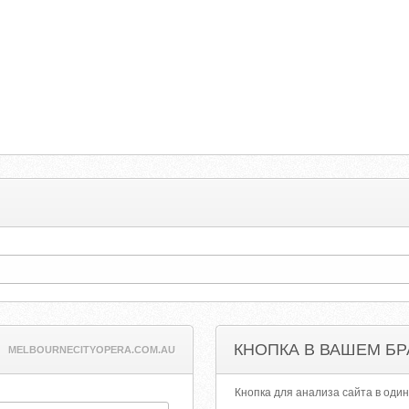
КНОПКА В ВАШЕМ БР
MELBOURNECITYOPERA.COM.AU
Кнопка для анализа сайта в один