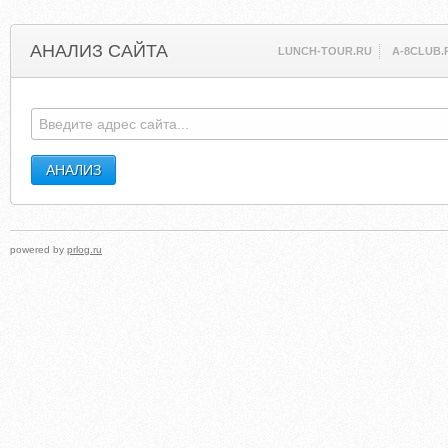
АНАЛИЗ САЙТА
LUNCH-TOUR.RU
A-8CLUB.
powered by
prlog.ru