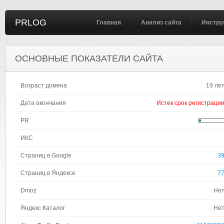
PRLOG
Главная
Анализ сайта
Инстру
ОСНОВНЫЕ ПОКАЗАТЕЛИ САЙТА
Возраст домена
19 ле
Дата окончания
Истек срок регистраци
PR
ИКС
Страниц в Google
3
Страниц в Яндексе
7
Dmoz
Не
Яндекс Каталог
Не