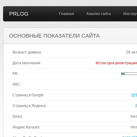
PRLOG
Главная
Анализ сайта
Инстру
ОСНОВНЫЕ ПОКАЗАТЕЛИ САЙТА
Возраст домена
29 ле
Дата окончания
Истек срок регистраци
PR
ИКС
Страниц в Google
11
Страниц в Яндексе
Dmoz
Не
Яндекс Каталог
Не