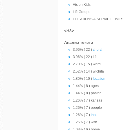
Vision Kids
LifeGroups
LOCATIONS & SERVICE TIMES
<H3>
Анализ текста
3.96% ( 22 )
church
3.96% ( 22 ) life
2.70% ( 15 ) word
2.52% ( 14 ) wichita
1.80% ( 10 )
location
1.44% ( 8 ) ages
1.44% ( 8 ) pastor
1.26% ( 7 ) kansas
1.26% ( 7 ) people
1.26% ( 7 )
that
1.26% ( 7 ) with
1.08% ( 6 ) home