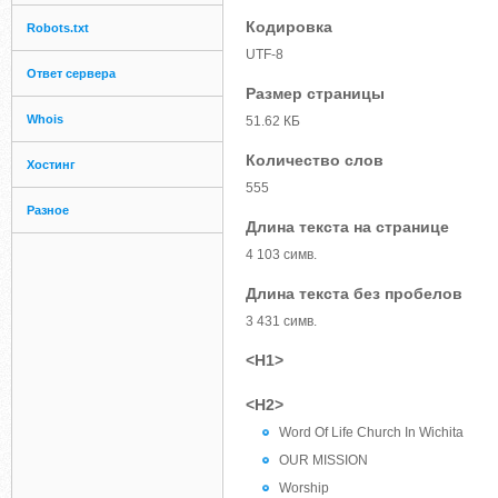
Кодировка
Robots.txt
UTF-8
Ответ сервера
Размер страницы
Whois
51.62 КБ
Количество слов
Хостинг
555
Разное
Длина текста на странице
4 103 симв.
Длина текста без пробелов
3 431 симв.
<H1>
<H2>
Word Of Life Church In Wichita
OUR MISSION
Worship