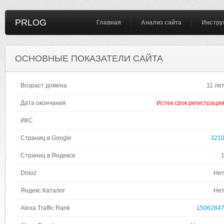
PRLOG
Главная
Анализ сайта
Инстру
ОСНОВНЫЕ ПОКАЗАТЕЛИ САЙТА
Возраст домена
11 ле
Дата окончания
Истек срок регистраци
ИКС
Страниц в Google
321
Страниц в Яндексе
Dmoz
Не
Яндекс Каталог
Не
Alexa Traffic Rank
1506284