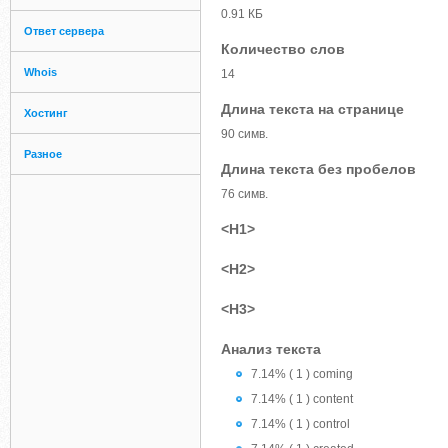
0.91 КБ
Ответ сервера
Количество слов
Whois
14
Длина текста на странице
Хостинг
90 симв.
Разное
Длина текста без пробелов
76 симв.
<H1>
<H2>
<H3>
Анализ текста
7.14% ( 1 ) coming
7.14% ( 1 ) content
7.14% ( 1 ) control