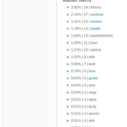
Анализ текста
3.05% ( 24 ) fitness
2.16% ( 17 )
workout
1.91% ( 15 )
women
1.78% ( 14 )
health
1.65% ( 13 ) advertisement
1.40% ( 11 ) your
1.27% ( 10 ) advice
1.02% ( 8 ) with
0.89% ( 7 ) best
0.76% ( 6 ) from
0.64% ( 5 )
guide
0.64% ( 5 ) love
0.64% ( 5 ) yoga
0.51% ( 4 ) apps
0.51% ( 4 ) body
0.51% ( 4 ) dennis
0.51% ( 4 ) diet