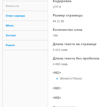
Кодировка
Robots.txt
UTF-8
Размер страницы
Ответ сервера
94.11 КБ
Whois
Количество слов
Хостинг
786
Длина текста на странице
Разное
5 414 симв.
Длина текста без пробелов
4 490 симв.
<H1>
Women's Fitness
<H2>
<H3>