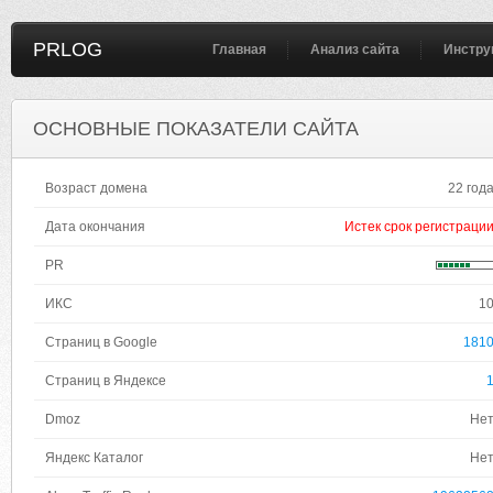
PRLOG
Главная
Анализ сайта
Инстру
ОСНОВНЫЕ ПОКАЗАТЕЛИ САЙТА
Возраст домена
22 год
Дата окончания
Истек срок регистраци
PR
ИКС
1
Страниц в Google
181
Страниц в Яндексе
Dmoz
Не
Яндекс Каталог
Не