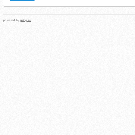
powered by
prlog.ru