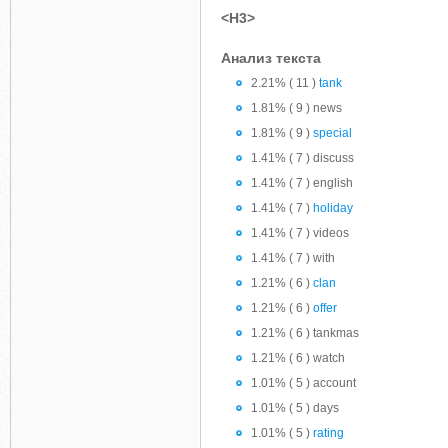
<H3>
Анализ текста
2.21% ( 11 )
tank
1.81% ( 9 ) news
1.81% ( 9 )
special
1.41% ( 7 ) discuss
1.41% ( 7 ) english
1.41% ( 7 )
holiday
1.41% ( 7 ) videos
1.41% ( 7 ) with
1.21% ( 6 )
clan
1.21% ( 6 )
offer
1.21% ( 6 ) tankmas
1.21% ( 6 ) watch
1.01% ( 5 ) account
1.01% ( 5 ) days
1.01% ( 5 )
rating