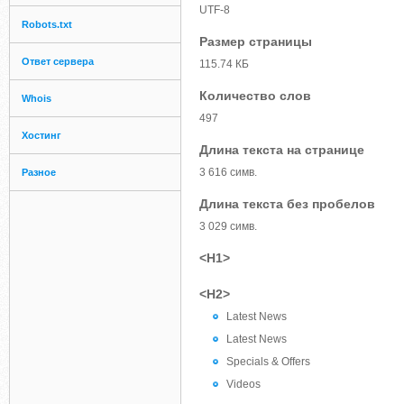
UTF-8
Robots.txt
Размер страницы
Ответ сервера
115.74 КБ
Количество слов
Whois
497
Хостинг
Длина текста на странице
3 616 симв.
Разное
Длина текста без пробелов
3 029 симв.
<H1>
<H2>
Latest News
Latest News
Specials & Offers
Videos