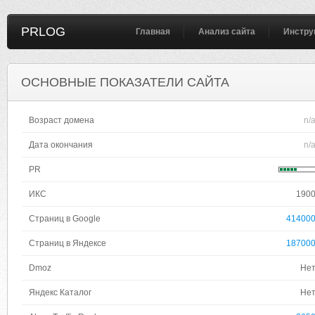
PRLOG
Главная
Анализ сайта
Инстру
ОСНОВНЫЕ ПОКАЗАТЕЛИ САЙТА
Возраст домена
n/
Дата окончания
n/
PR
ИКС
190
Страниц в Google
41400
Страниц в Яндексе
18700
Dmoz
Не
Яндекс Каталог
Не