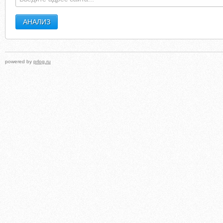
powered by
prlog.ru