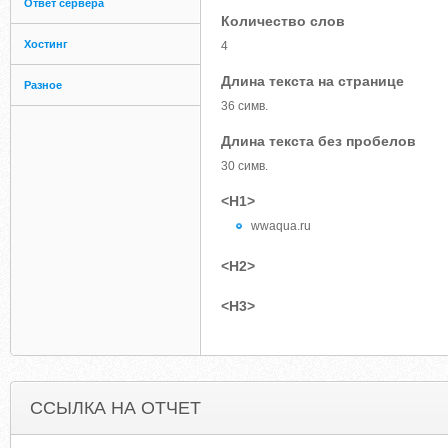
Ответ сервера
Количество слов
Хостинг
4
Длина текста на странице
Разное
36 симв.
Длина текста без пробелов
30 симв.
<H1>
wwaqua.ru
<H2>
<H3>
ССЫЛКА НА ОТЧЕТ