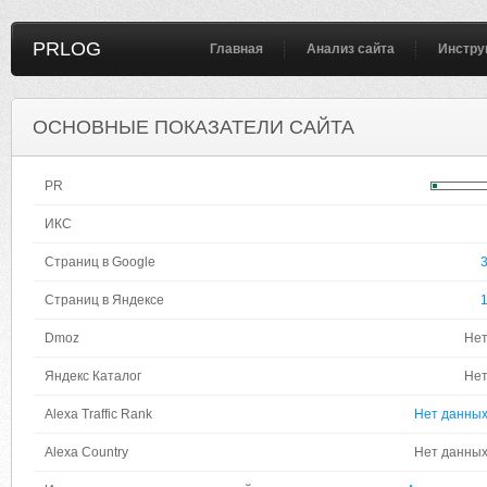
PRLOG
Главная
Анализ сайта
Инстру
ОСНОВНЫЕ ПОКАЗАТЕЛИ САЙТА
PR
ИКС
Страниц в Google
Страниц в Яндексе
Dmoz
Не
Яндекс Каталог
Не
Alexa Traffic Rank
Нет данны
Alexa Country
Нет данны