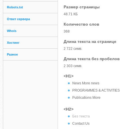
Размер страницы
Robots.txt
48.71 КБ
Ответ сервера
Количество слов
Whois
368
Длина текста на странице
Хостинг
2 722 симв.
Разное
Длина текста без пробелов
2 303 симв.
<H1>
News More news
PROGRAMMES & ACTIVITIES
Publications More
<H2>
Без текста
Contact Us