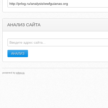
АНАЛИЗ САЙТА
AUSTRALIAN-WOMENS-WEEKLY.COM
AUSTRALIANADISCOVER
powered by
prlog.ru