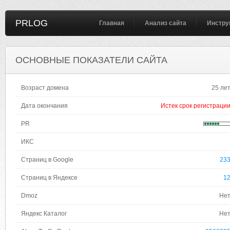
PRLOG
Главная
Анализ сайта
Инстру
ОСНОВНЫЕ ПОКАЗАТЕЛИ САЙТА
Возраст домена
25 ле
Дата окончания
Истек срок регистраци
PR
ИКС
Страниц в Google
23
Страниц в Яндексе
1
Dmoz
Не
Яндекс Каталог
Не