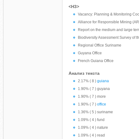
<H3>
Vacancy: Planning & Monitoring Coo
Alliance for Responsible Mining (A
Report on the medium and large terr
Biodiversity Assessment Survey of 
Regional Office Suriname
Guyana Office
French Guiana Office
Анализ текста
2.17% ( 8 )
guiana
1.90% ( 7 ) guyana
1.90% ( 7 ) more
1.90% ( 7 )
office
1.36% ( 5 ) suriname
1.09% ( 4 ) fund
1.09% ( 4 ) nature
1.09% ( 4 ) read