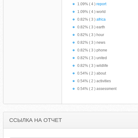
1.09% ( 4 )
report
1.09% ( 4 ) world
0.82% ( 3 )
africa
0.82% ( 3 ) earth
0.82% ( 3 ) hour
0.82% ( 3 ) news
0.82% ( 3 ) phone
0.82% ( 3 ) united
0.82% ( 3 ) wildlife
0.54% ( 2 ) about
0.54% ( 2 ) activities
0.54% ( 2 ) assessment
ССЫЛКА НА ОТЧЕТ