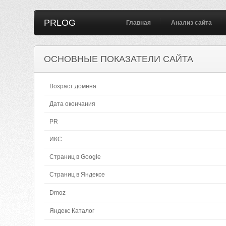
PRLOG
Главная
Анализ сайта
ОСНОВНЫЕ ПОКАЗАТЕЛИ САЙТА
Возраст домена
Дата окончания
PR
ИКС
Страниц в Google
Страниц в Яндексе
Dmoz
Яндекс Каталог