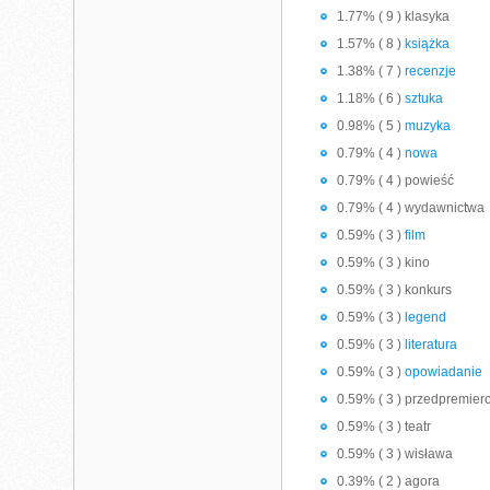
1.77% ( 9 ) klasyka
1.57% ( 8 )
książka
1.38% ( 7 )
recenzje
1.18% ( 6 )
sztuka
0.98% ( 5 )
muzyka
0.79% ( 4 )
nowa
0.79% ( 4 ) powieść
0.79% ( 4 ) wydawnictwa
0.59% ( 3 )
film
0.59% ( 3 ) kino
0.59% ( 3 ) konkurs
0.59% ( 3 )
legend
0.59% ( 3 )
literatura
0.59% ( 3 )
opowiadanie
0.59% ( 3 ) przedpremie
0.59% ( 3 ) teatr
0.59% ( 3 ) wisława
0.39% ( 2 ) agora