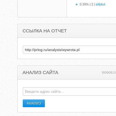
0.39% ( 2 )
artykuł
ССЫЛКА НА ОТЧЕТ
АНАЛИЗ САЙТА
DODGE.C